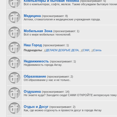
Компьютеры и бытовая техника
(просматривают: 6)
Всё о компьютерах, софте, железе. Также обсуждаем бытовую технику
Медицина
(просматривают: 8)
Аптеки, стоматология и медицинские учреждения города.
Мобильная Зона
(просматривают: 1)
Всё о мире мобильных технологий.
Наш Город
(просматривают: 1)
Подразделы
:
ДЕЛАЕМ ДОБРЫЕ ДЕЛА
,
СМИ
,
Связь
Недвижимость
(просматривают: 1)
Недвижимость города Актау.
Образование
(просматривают: 2)
Об образовании у нас и не только..
Отдушина
(просматривают: 14)
Не знаете куда? Заходите сюда! САМИ ОТКРОЙТЕ интересную тему
Отдых и Досуг
(просматривают: 2)
Как, где можно отдохнуть и провести досуг в городе Актау