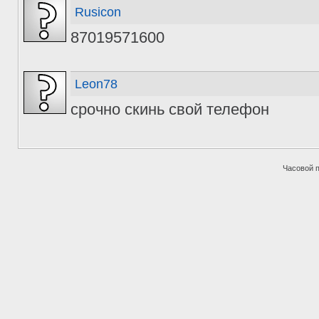
Rusicon
87019571600
Leon78
срочно скинь свой телефон
Часовой 