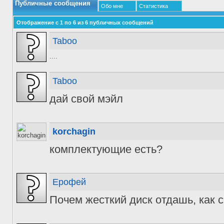
Публичные сообщения
Обо мне
Статистика
Отображение с 1 по
6
из
6
публичных сообщений
Taboo
....
Taboo
дай свой мэйл
korchagin
комплектующие есть?
Ерофей
Почем жесткий диск отдашь, как 