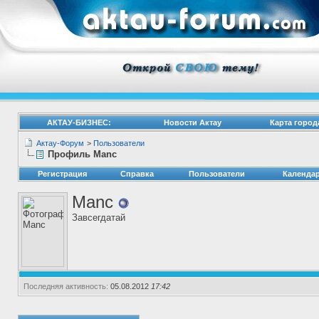
АКТАУ-БИЗНЕС:
Новости Актау
Карта город
Актау-Форум
>
Пользователи
Профиль Manc
Регистрация
Справка
Пользователи
Календа
Manc
Завсегдатай
Последняя активность:
05.08.2012
17:42