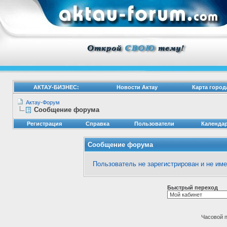
АКТАУ-БИЗНЕС:
Новости Актау
Карта город
Актау-Форум
Сообщение форума
Регистрация
Справка
Пользователи
Календа
Сообщение форума
Пользователь не зарегистрирован и не им
Быстрый переход
Часовой 