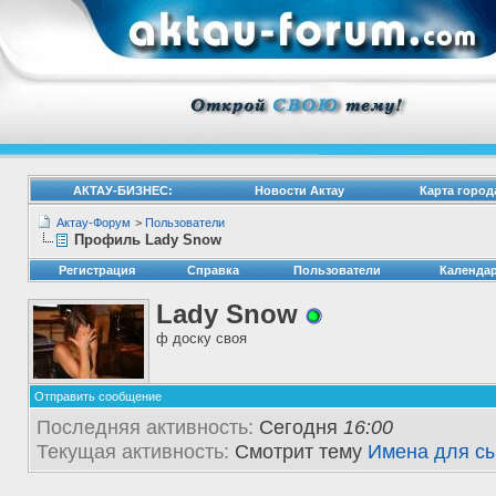
АКТАУ-БИЗНЕС:
Новости Актау
Карта город
Актау-Форум
>
Пользователи
Профиль Lady Snow
Регистрация
Справка
Пользователи
Календа
Lady Snow
ф доску своя
Отправить сообщение
Последняя активность:
Сегодня
16:00
Текущая активность:
Смотрит тему
Имена для сы