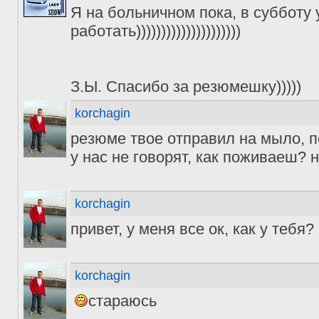
Я на больничном пока, в субботу
работать)))))))))))))))))))))
З.Ы. Спасибо за резюмешку)))))
korchagin
резюме твое отправил на мыло, по
у нас не говорят, как поживаеш?
korchagin
привет, у меня все ок, как у тебя?
korchagin
стараюсь