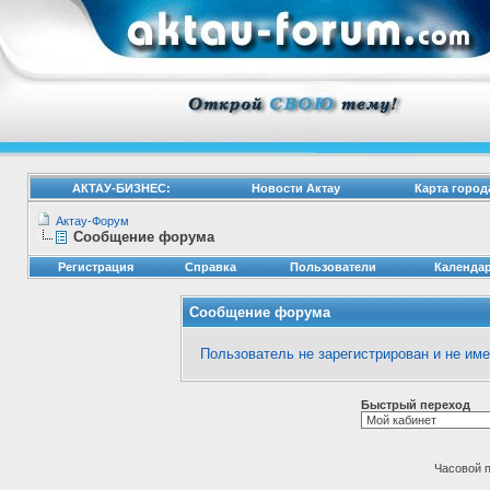
АКТАУ-БИЗНЕС:
Новости Актау
Карта город
Актау-Форум
Сообщение форума
Регистрация
Справка
Пользователи
Календа
Сообщение форума
Пользователь не зарегистрирован и не им
Быстрый переход
Часовой 