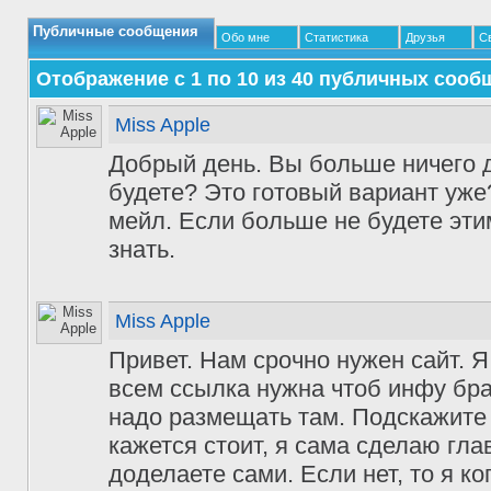
Публичные сообщения
Обо мне
Статистика
Друзья
С
Отображение с 1 по
10
из
40
публичных сооб
Miss Apple
Добрый день. Вы больше ничего д
будете? Это готовый вариант уже
мейл. Если больше не будете эти
знать.
Miss Apple
Привет. Нам срочно нужен сайт. Я
всем ссылка нужна чтоб инфу бра
надо размещать там. Подскажите 
кажется стоит, я сама сделаю гла
доделаете сами. Если нет, то я к