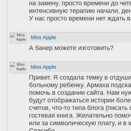
на замену. просто времени до чет
интенсивную терапию начали, дене
У нас просто времени нет ждать в
Miss Apple
А банер можете изготовить?
Miss Apple
Привет. Я создала темку в отдуш
больному ребенку. Армаха подска
помочь в создании сайта. Нам нуж
будут отображаться истории боле
счетов, что-то типа блога (писать
гостевая книга. Желательно помо
или за символическую плату, и в к
Спасибо.