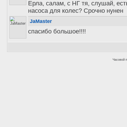
Ерла, салам, с НГ тя, слушай, ест
насоса для колес? Срочно нунен
JaMaster
спасибо большое!!!!
Часовой 