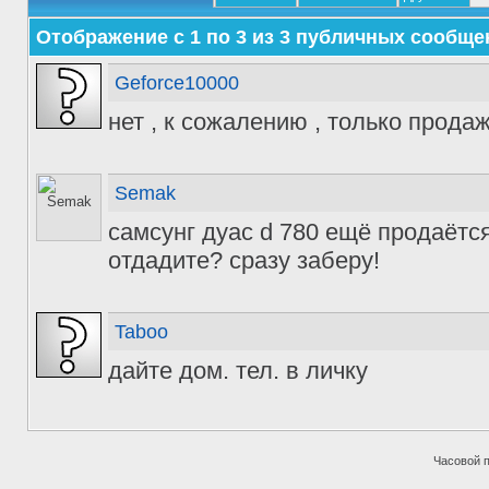
Отображение с 1 по
3
из
3
публичных сообще
Geforce10000
нет , к сожалению , только прода
Semak
самсунг дуас d 780 ещё продаётся
отдадите? сразу заберу!
Taboo
дайте дом. тел. в личку
Часовой 