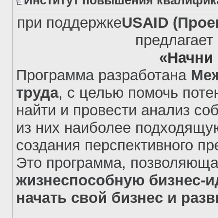
Институт повышения квалифика
при поддержке
USAID
(Прое
предлагает 
«Начни 
Программа разработана
Меж
труда
, с целью помочь пот
найти и провести анализ со
из них наиболее подходящую
создания перспективного пр
Это программа, позволяюща
жизнеспособную бизнес-ид
начать свой бизнес и разв