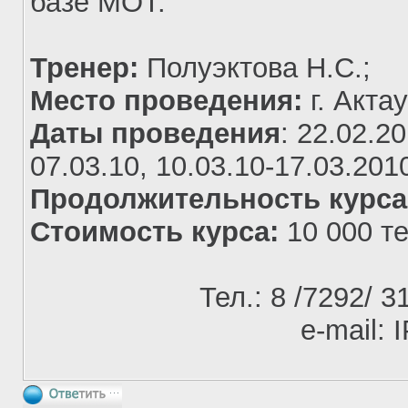
базе МОТ.
Тренер:
Полуэктова Н.С.;
Место проведения:
г. Актау
Даты
проведения
:
22.02.20
07.03.10, 10.03.10-17.03.201
Продолжительность курса
Стоимость курса:
10 000 те
Тел.: 8 /7292/ 3
е-
mail
: