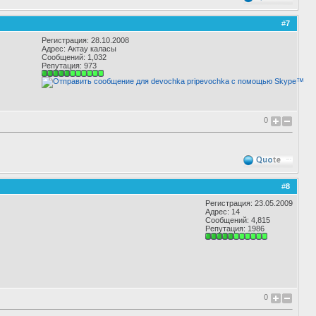
#
7
Регистрация: 28.10.2008
Адрес: Актау каласы
Сообщений: 1,032
Репутация:
973
0
#
8
Регистрация: 23.05.2009
Адрес: 14
Сообщений: 4,815
Репутация:
1986
0