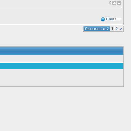
0
Страница 1 из 2
1
2
>