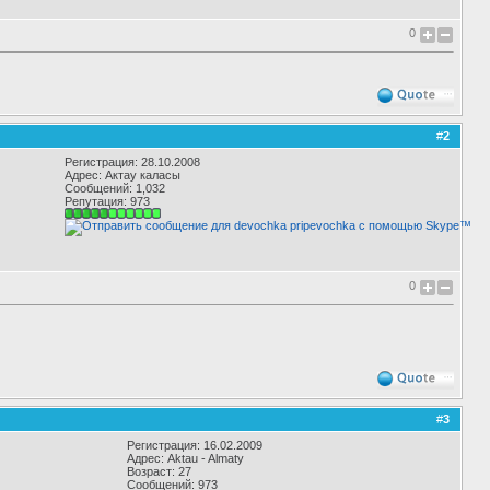
0
#
2
Регистрация: 28.10.2008
Адрес: Актау каласы
Сообщений: 1,032
Репутация:
973
0
#
3
Регистрация: 16.02.2009
Адрес: Aktau - Almaty
Возраст: 27
Сообщений: 973