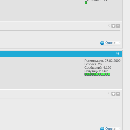
0
#
6
Регистрация: 27.02.2009
Возраст: 26
Сообщений: 4,120
Репутация:
1461
0