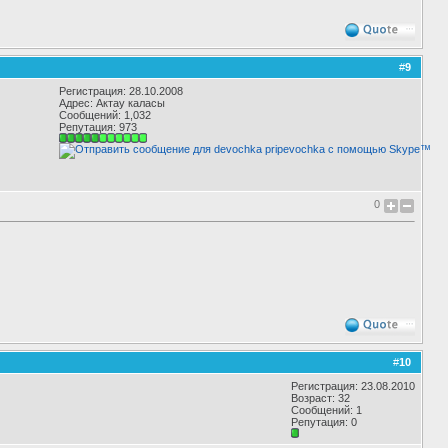
#
9
Регистрация: 28.10.2008
Адрес: Актау каласы
Сообщений: 1,032
Репутация:
973
0
#
10
Регистрация: 23.08.2010
Возраст: 32
Сообщений: 1
Репутация:
0