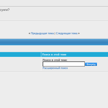
сунги?
«
Предыдущая тема
|
Следующая тема
»
Поиск в этой теме
Поиск в этой теме
:
Расширенный поиск