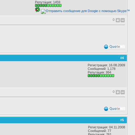
Репутация:
1459
0
#
4
Регистрация: 16.08.2009
Сообщений: 1,178
Репутация:
994
0
#
5
Регистрация: 04.11.2008
Сообщений: 77
Репутация:
761