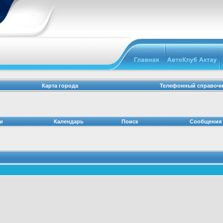
Карта города
Телефонный справоч
и
Календарь
Поиск
Сообщения 