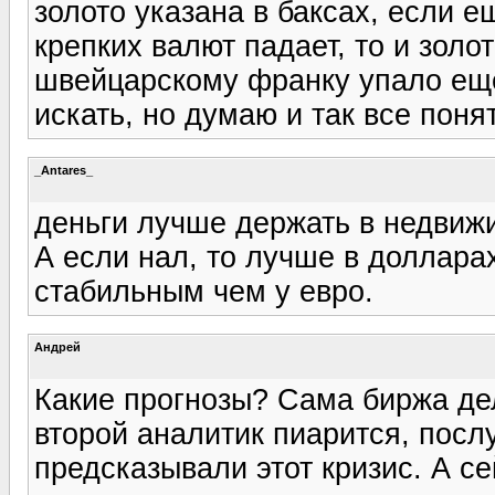
золото указана в баксах, если е
крепких валют падает, то и золо
швейцарскому франку упало еще
искать, но думаю и так все поня
_Antares_
деньги лучше держать в недвижи
А если нал, то лучше в доллара
стабильным чем у евро.
Андрей
Какие прогнозы? Сама биржа де
второй аналитик пиарится, посл
предсказывали этот кризис. А се