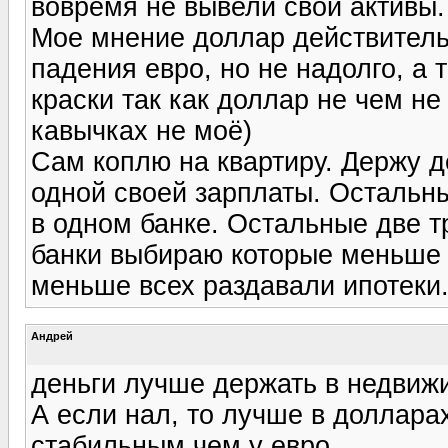
вовремя не вывели свои активы.
Мое мнение доллар действитель
падения евро, но не надолго, а 
краски так как доллар не чем не
кавычках не моё)
Сам коплю на квартиру. Держу д
одной своей зарплаты. Остальны
в одном банке. Остальные две т
банки выбираю которые меньше в
меньше всех раздавали ипотеки
Андрей
деньги лучше держать в недвижи
А если нал, то лучше в доллара
стабильным чем у евро.