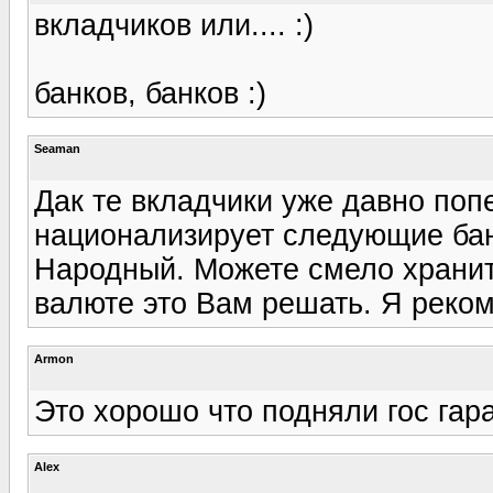
вкладчиков или.... :)
банков, банков :)
Seaman
Дак те вкладчики уже давно поп
национализирует следующие бан
Народный. Можете смело хранить
валюте это Вам решать. Я реком
Armon
Это хорошо что подняли гос гара
Alex