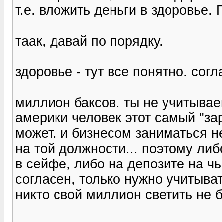
т.е. вложить деньги в здоровье
таак, давай по порядку.
здоровье - тут все понятно. согл
миллион баксов. ты не учитывае
америки человек этот самый "за
может. и бизнесом заниматься не
на той должности... поэтому либ
в сейфе, либо на депозите на чь
согласен, только нужно учитыва
никто свой миллион светить не бу