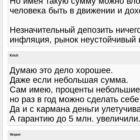
Но имея такую сумму можно влож
человека быть в движении и дохо
Незначительный депозить ничего 
инфляция, рынок неустойчивый 
Krich
Думаю это дело хорошее.
Даже если небольшая сумма.
Сам имею, проценты небольшие 
но раз в год можно сделать себ
Да и с кармана деньги улетучива
А гарантию до 5 млн. увеличили
Vesper