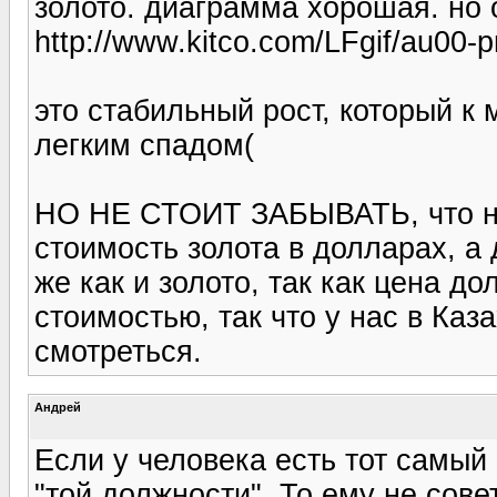
золото. диаграмма хорошая. но он
http://www.kitco.com/LFgif/au00-pr
это стабильный рост, который к
легким спадом(
НО НЕ СТОИТ ЗАБЫВАТЬ, что на
стоимость золота в долларах, а 
же как и золото, так как цена д
стоимостью, так что у нас в Каз
смотреться.
Андрей
Если у человека есть тот самый
"той должности". То ему не сове