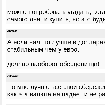
можно попробовать угадать, ког
самого дна, и купить, но это буд
Apmaxa
А если нал, то лучше в доллара
стабильным чем у евро.
доллар наоборот обесценитца!
JaMaster
По мне лучше все свои сбереже
как эта валюта не падает и не ра