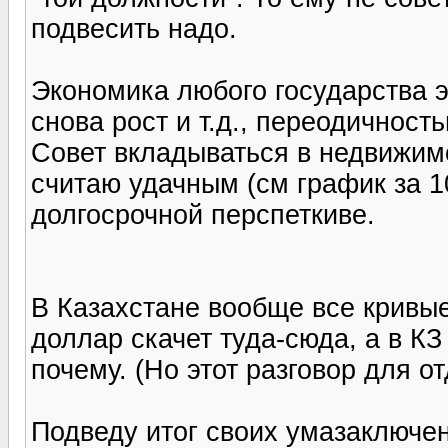
подвесить надо.
Экономика любого государства э
снова рост и т.д., переодичность
Совет вкладываться в недвижимо
считаю удачным (см график за 1
долгосрочной перспеткиве.
В Казахстане вообще все кривы
доллар скачет туда-сюда, а в КЗ 
почему. (Но этот разговор для о
Подведу итог своих умазаключе