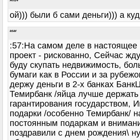
ой))) были б сами деньги))) а к
asar
:57:На самом деле в настоящее
проект - рискованно, Сейчас жд
буду скупать недвижимость, бо
бумаги как в России и за рубеж
держу деньги в 2-х банках Банк
Темирбанк /яйца лучше держать
гарантирования государством, 
подарки /особенно Темирбанк/ н
постоянным подаркам и внимани
поздравили с днем рождения\ н