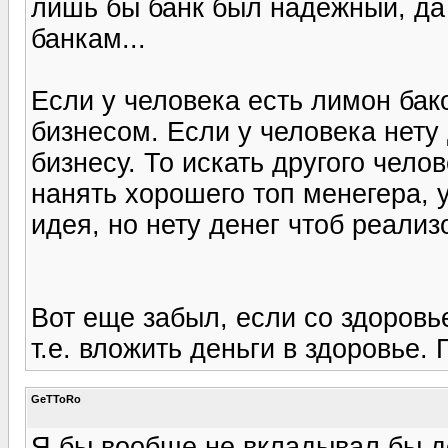
лишь бы банк был надежный, да 
банкам...
Если у человека есть лимон бако
бизнесом. Если у человека нету
бизнесу. То искать другого чело
нанять хорошего топ менегера, у
идея, но нету денег чтоб реализ
Вот еще забыл, если со здоровь
т.е. вложить деньги в здоровье
GeTToRo
Я бы вообще не вкладывал бы де