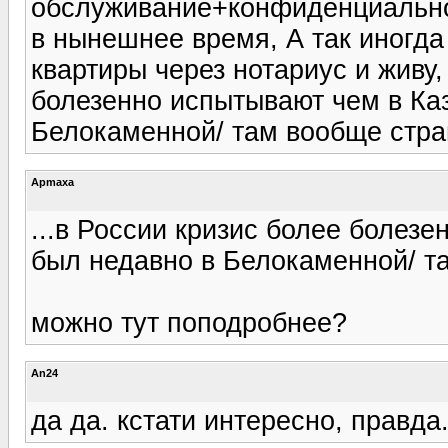
обслуживание+конфиденциальнос
в нынешнее время, А так иногда
квартиры через нотариус и живу,
болезенно испытывают чем в Ка
Белокаменной/ там вообще стра
Apmaxa
...в России кризис более болез
был недавно в Белокаменной/ т
можно тут поподробнее?
An24
да да. кстати интересно, правда