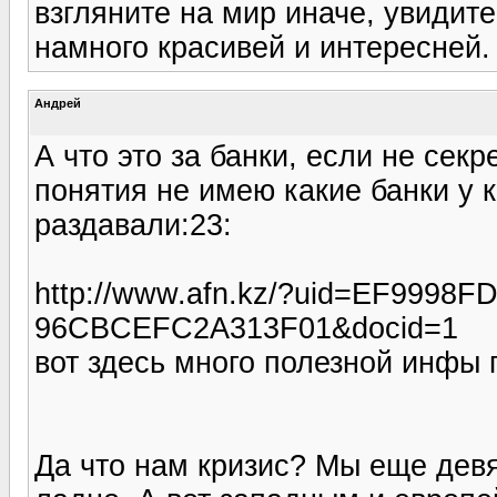
взгляните на мир иначе, увидит
намного красивей и интересней.
Андрей
А что это за банки, если не секр
понятия не имею какие банки у к
раздавали:23:
http://www.afn.kz/?uid=EF9998F
96CBCEFC2A313F01&docid=1
вот здесь много полезной инфы 
Да что нам кризис? Мы еще девя