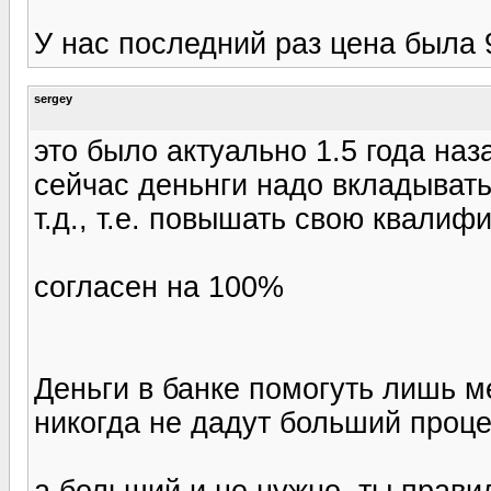
У нас последний раз цена была 
sergey
это было актуально 1.5 года наз
сейчас деньнги надо вкладывать 
т.д., т.е. повышать свою квалиф
согласен на 100%
Деньги в банке помогуть лишь 
никогда не дадут больший проц
а больший и не нужно. ты прави