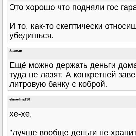
Это хорошо что подняли гос гара
И то, как-то скептически относиш
убедишься.
Seaman
Ещё можно держать деньги дома
туда не лазят. А конкретней заве
литровую банку с коброй.
elinaelina130
хе-хе,
"лучше вообще деньги не хранить