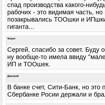
спад производства какого-нибудь
рабочих - это видимая часть, но
позакрывались ТООшки и ИПшки
гиганта...
Vesper
Сергей, спасибо за совет. Буду 
ну вообще-то имела ввиду "мале
ИП и ТООшек.
Дмитрий
В банке счет, Сити-Банк, но это 
Сбербанке Росии держали и брал