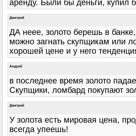
аренду. Были бы деньги, купил 
Дмитрий
ДА неее, золото берешь в банке
можно загнать скупщикам или л
хорошей цене и у него тенденция
Андрей
в последнее время золото падае
Скупщики, ломбард покупают зо
Дмитрий
У золота есть мировая цена, про
всегда упеешь!