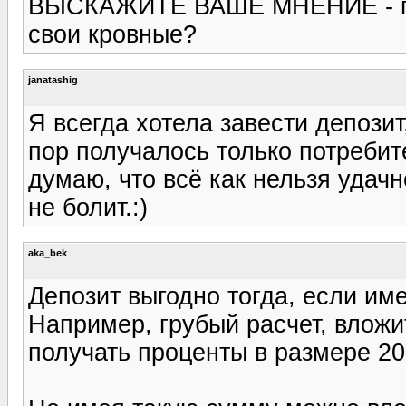
ВЫСКАЖИТЕ ВАШЕ МНЕНИЕ - гд
свои кровные?
janatashig
Я всегда хотела завести депозит,
пор получалось только потребит
думаю, что всё как нельзя удач
не болит.:)
aka_bek
Депозит выгодно тогда, если им
Например, грубый расчет, вложи
получать проценты в размере 200