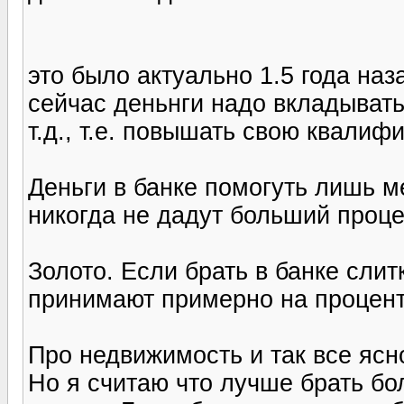
это было актуально 1.5 года наз
сейчас деньнги надо вкладывать 
т.д., т.е. повышать свою квалиф
Деньги в банке помогуть лишь 
никогда не дадут больший проц
Золото. Если брать в банке слит
принимают примерно на процент
Про недвижимость и так все ясно
Но я считаю что лучше брать б