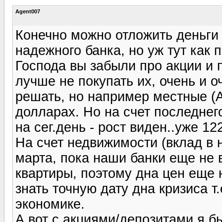
Agent007
Конечно можно отложить деньги 
надежного банка, но уж тут как 
Господа вы забыли про акции и 
лучше не покупать их, очень и о
решать, но например местные (Ал
долларах. Но на счет последнего
на сег.день - рост виден..уже 12
На счет недвижимости (вклад в н
марта, пока наши банки еще не 
квартиры, поэтому дна цен еще 
знать точную дату дна кризиса т
экономике.
А вот с акциями/депозитами я б