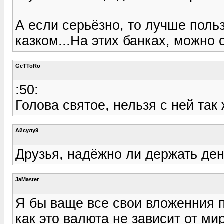
А если серьёзно, то лучше поль
казком...На этих банках, можно с
GeTToRo
:50:
Голова святое, нельзя с ней так 
Айсулу9
Друзья, надёжно ли держать ден
JaMaster
Я бы ваще все свои вложенния 
как это валюта не зависит от ми