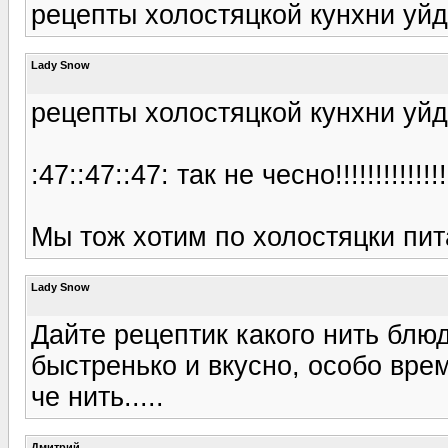
рецепты холостяцкой кунхни уйду
Lady Snow
рецепты холостяцкой кунхни уйду
:47::47::47: так не чесно!!!!!!!!!!!!!!
Мы тож хотим по холостяцки питать
Lady Snow
Дайте рецептик какого нить блюд
быстренько и вкусно, особо врем
че нить.....
Дмитрий