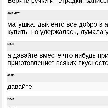
Берите ручки и тетрадки, записыв
own view
матушка, дык енто все добро в 
купить, но удержалась, думала 
NIGHT
а давайте вместе что нибудь пр
приготовление" всяких вкусносте
adam
давайте
NIGHT