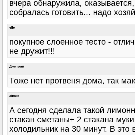
вчера обнаружила, оказывается, 
собралась готовить... надо хозяй
elle
покупное слоенное тесто - отличн
не дружит!!!
Дмитрий
Тоже нет протвеня дома, так маю
ainura
А сегодня сделала такой лимонн
стакан сметаны+ 2 стакана муки
холодильник на 30 минут. В это 