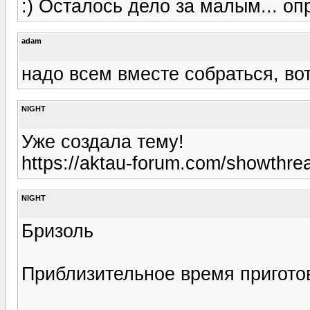
:) Осталось дело за малым... оп
adam
надо всем вместе собраться, вот
NIGHT
Уже создала тему!
https://aktau-forum.com/showthr
NIGHT
Бризоль
Приблизительное время пригото