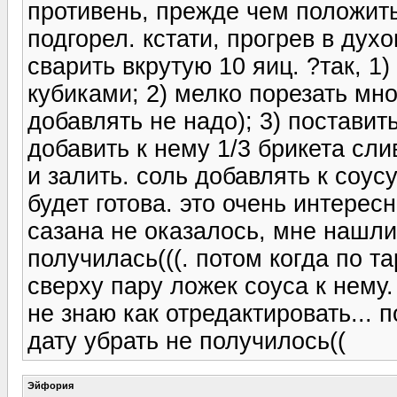
противень, прежде чем положить
подгорел. кстати, прогрев в дух
сварить вкрутую 10 яиц. ?так, 1
кубиками; 2) мелко порезать мно
добавлять не надо); 3) поставит
добавить к нему 1/3 брикета сли
и залить. соль добавлять к соу
будет готова. это очень интере
сазана не оказалось, мне нашли
получилась(((. потом когда по т
сверху пару ложек соуса к нему.
не знаю как отредактировать... п
дату убрать не получилось((
Эйфория