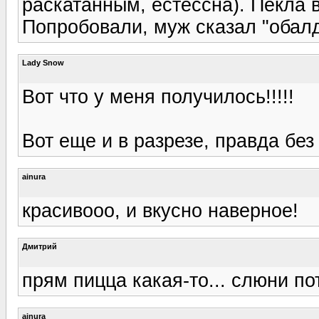
раскатанным, естессна). Пекла в
Попробовали, муж сказал "обалд
Lady Snow
Вот что у меня получилось!!!!!
Вот еще и в разрезе, правда без 
ainura
красивооо, и вкусно наверное!
Дмитрий
прям пицца какая-то... слюни пот
ainura