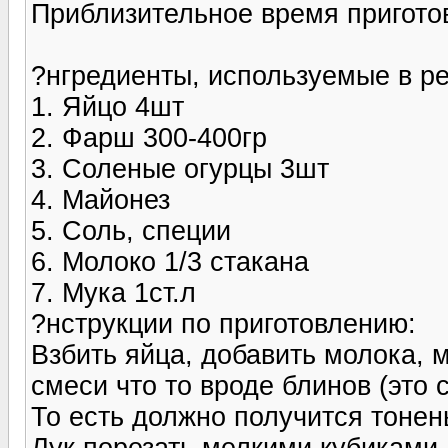
Приблизительное время пригото
?нгредиенты, используемые в ре
1. Яйцо 4шт
2. Фарш 300-400гр
3. Соленые огурцы 3шт
4. Майонез
5. Соль, специи
6. Молоко 1/3 стакана
7. Мука 1ст.л
?нструкции по приготовлению:
Взбить яйца, добавить молока, м
смеси что то вроде блинов (это 
То есть должно получится тонен
Лук порезать мелкими кубиками.