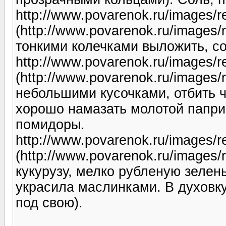
http://www.povarenok.ru/images/re
(http://www.povarenok.ru/images
тонкими колечками выложить, со
http://www.povarenok.ru/images/re
(http://www.povarenok.ru/images/
небольшими кусочками, отбить ч
хорошо намазать молотой паприк
помидоры.
http://www.povarenok.ru/images/re
(http://www.povarenok.ru/images
кукурузу, мелко рубленую зелень
украсила маслинками. В духовку
под свою).