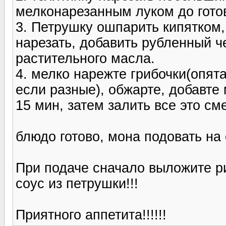
мелконарезанным луком до готов
3. Петрушку ошпарить кипятком,
нарезать, добавить рубленный че
растительного масла.
4. мелко нарежте грибочки(опят
если разные), обжарте, добавте
15 мин, затем залить все это см
блюдо готово, мона подовать на с
При подаче сначало выложите ри
соус из петрушки!!!
Приятного аппетита!!!!!!