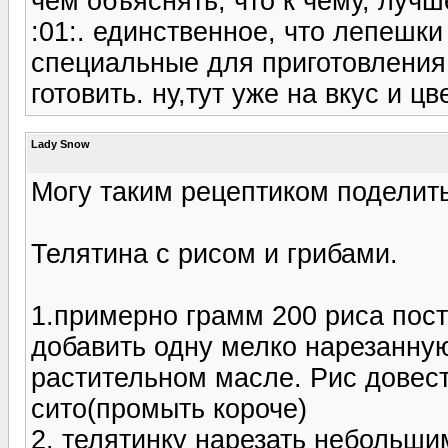
чем объяснять, что к чему, лучш
:01:. единственное, что лепешк
специальные для приготовления
готовить. ну,тут уже на вкус и цве
Lady Snow
Могу таким рецептиком поделит
Телятина с рисом и грибами.
1.примерно грамм 200 риса пост
добавить одну мелко нарезанну
растительном масле. Рис довест
сито(промыть короче)
2. телятинку нарезать небольши