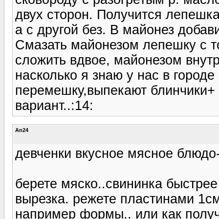
двух сторон. Получится лепешка
а с другой без. В майонез добав
Смазать майонезом лепешку с то
сложить вдвое, майонезом внутрь
насколько я знаю у нас в городе
перемешку,выпекают блинчики+ 
вариант..:14:
An24
девченки вкусное мясное блюдо-
берете мяско..свининка быстрее 
вырезка. режете пластинами 1см
например формы.. или как полу