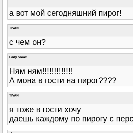
а вот мой сегодняшний пирог!
TIVAN
с чем он?
Lady Snow
Ням ням!!!!!!!!!!!!!
А мона в гости на пирог????
TIVAN
я тоже в гости хочу
даешь каждому по пирогу с пер