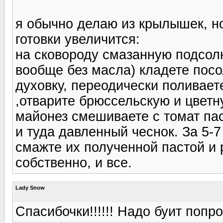
я обычно делаю из крылышек, н
готовки увеличится:
на сковороду смазанную подсол
вообще без масла) кладете посо
духовку, переодически поливает
,отварите брюссельскую и цветн
майонез смешиваете с томат пас
и туда давленный чеснок. За 5-7
смажте их полученной пастой и 
собственно, и все.
Lady Snow
Спасибочки!!!!!! Надо буит попро