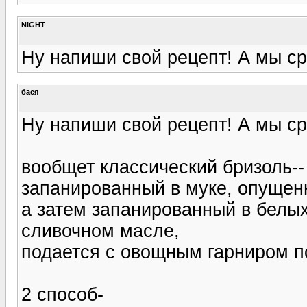
NIGHT
Ну напиши свой рецепт! А мы ср
бася
Ну напиши свой рецепт! А мы ср
вообщет классический бризоль-- 
запанированный в муке, опущен
а затем запанированный в белы
сливочном масле,
подается с овощным гарниром п
2 способ-