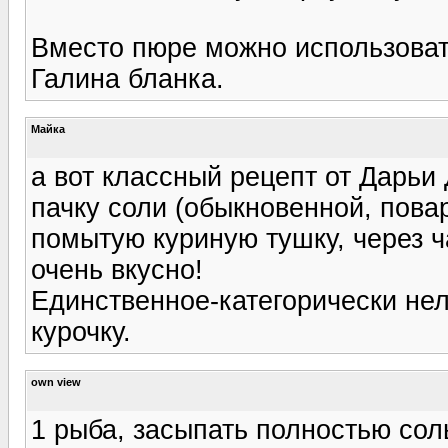
Вместо пюре можно использовать
Галина бланка.
Майка
а вот классный рецепт от Дарьи
пачку соли (обыкновенной, пова
помытую куриную тушку, через 
очень вкусно!
Единственное-категорически нел
курочку.
own view
1 рыба, засыпать полностью сол