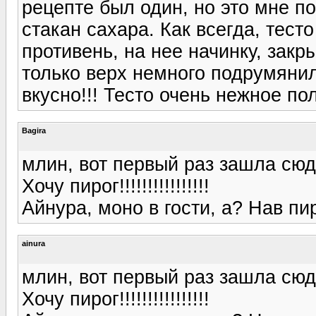
рецепте был один, но это мне п
стакан сахара. Как всегда, тест
противень, на нее начинку, зак
только верх немного подрумянил
вкусно!!! Тесто очень нежное по
Bagira
млин, вот первый раз зашла сюда и
Хочу пирог!!!!!!!!!!!!!!!!
Айнура, моно в гости, а? Нав пирож
ainura
млин, вот первый раз зашла сюда и
Хочу пирог!!!!!!!!!!!!!!!!