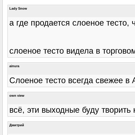
Lady Snow
а где продается слоеное тесто, 
слоеное тесто видела в торгово
ainura
Слоеное тесто всегда свежее в 
own view
всё, эти выходные буду творить
Дмитрий