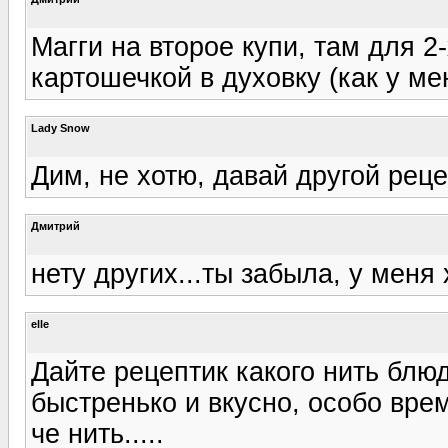
Магги на второе купи, там для 2-
картошечкой в духовку (как у мен
Lady Snow
Дим, не хотю, давай другой рец
Дмитрий
нету других...ты забыла, у меня 
elle
Дайте рецептик какого нить блюд
быстренько и вкусно, особо врем
че нить.....