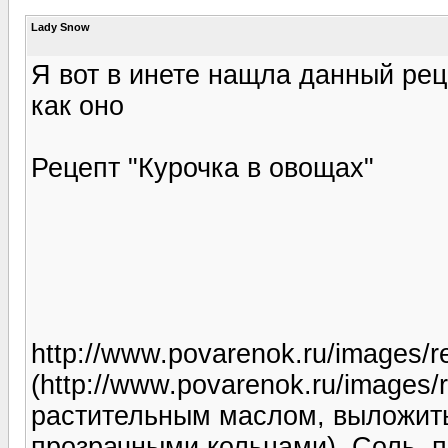
Lady Snow
Я вот в инете нащла данный реце
как оно
Рецепт "Курочка в овощах"
http://www.povarenok.ru/images/re
(http://www.povarenok.ru/images/
растительным маслом, выложить
прозрачными кольцами). Соль, п