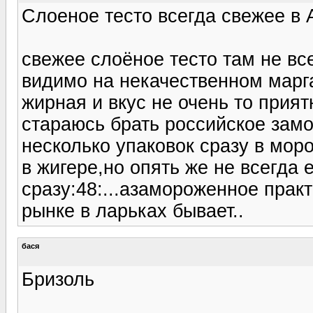
Слоеное тесто всегда свежее в 
свежее слоёное тесто там не вс
видимо на некачественном марг
жирная и вкус не очень то прия
стараюсь брать российское зам
несколько упаковок сразу в мор
в жигере,но опять же не всегда 
сразу:48:...азамороженное практ
рынке в ларьках бывает..
бася
Бризоль