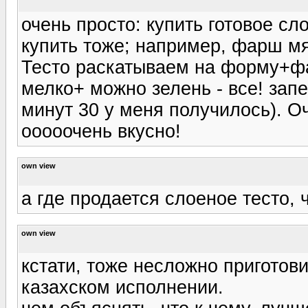
очень просто: купить готовое сл
купить тоже; например, фарш мя
Тесто раскатываем на форму+фа
мелко+ можно зелень - все! запе
минут 30 у меня получилось). О
ооооочень вкусно!
own view
а где продается слоеное тесто, 
own view
кстати, тоже несложно приготови
казахском исполнении.