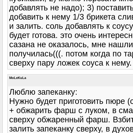
добавлять не надо); 3) поставит
добавить к нему 1/3 брикета сли
и залить. соль добавлять к соу
будет готова. это очень интере
сазана не оказалось, мне нашли
получилась(((. потом когда по т
сверху пару ложек соуса к нему.
MoLeKuLa
Люблю запеканку:
Нужно будет приготовить пюре (
+ обжарить фарш с луком, в см
сверху обжаренный фарш. Взбит
залить запеканку сверху, в духов