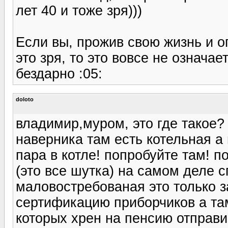
лет 40 и тоже зря)))
Если вы, прожив свою жизнь и о
это зря, то это вовсе не означае
бездарно :05:
doloto
владимир,муром, это где такое?
наверника там есть котельная а
пара в котле! попробуйте там! п
(это все шутка) на самом деле 
маловостребованая это только 
сертификацию приборчиков а та
которых хрен на пенсию отправ