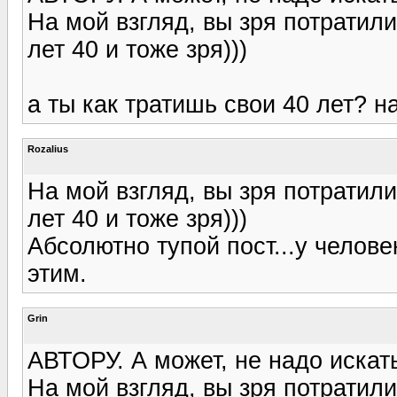
На мой взгляд, вы зря потратили
лет 40 и тоже зря)))
а ты как тратишь свои 40 лет? 
Rozalius
На мой взгляд, вы зря потратили
лет 40 и тоже зря)))
Абсолютно тупой пост...у челове
этим.
Grin
АВТОРУ. А может, не надо искат
На мой взгляд, вы зря потратили