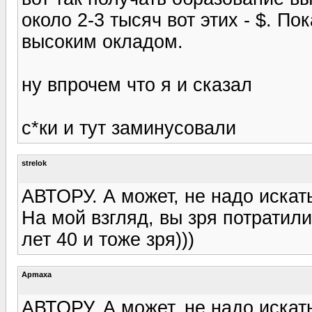
около 2-3 тысяч вот этих - $. По
высоким окладом.
ну впрочем что я и сказал
с*ки и тут заминусовали
strelok
АВТОРУ. А может, не надо искат
На мой взгляд, вы зря потратили
лет 40 и тоже зря)))
Apmaxa
АВТОРУ. А может, не надо искат