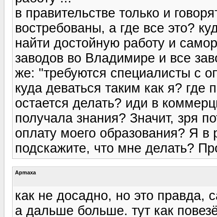
в правительстве только и говоря
востребованы, а где все это? ку
найти достойную работу и само
заводов во Владимире и все зав
же: "требуются специалисты с оп
куда деваться таким как я? где
остается делать? иди в коммерци
получала знания? Значит, зря п
оплату моего образования? Я в 
подскажите, что мне делать? Пр
Apmaxa
как не досадно, но это правда, 
а дальше больше. тут как повез