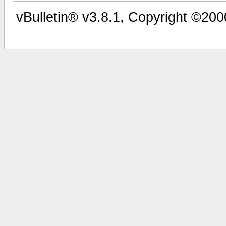
vBulletin® v3.8.1, Copyright ©200