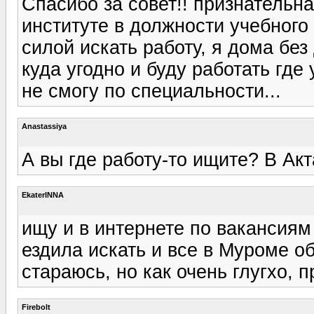
Спасибо за совет!! признательн
институте в должности учебного 
силой искать работу, я дома без
куда угодно и буду работать где
не смогу по специальности...
Anastassiya
А вы где работу-то ищите? В Ак
EkaterINNA
ищу и в интернете по вакансия
ездила искать и все в Муроме о
стараюсь, но как очень глугхо, п
Firebolt