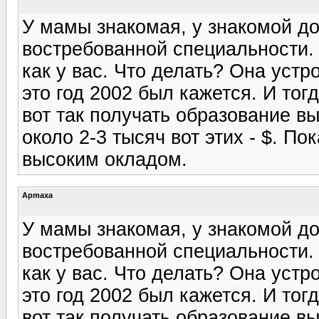
У мамы знакомая, у знакомой до
востребованной специальности.
как у вас. Что делать? Она устр
это год 2002 был кажется. И тог
вот так получать образование в
около 2-3 тысяч вот этих - $. По
высоким окладом.
Apmaxa
У мамы знакомая, у знакомой до
востребованной специальности.
как у вас. Что делать? Она устр
это год 2002 был кажется. И тог
вот так получать образование в