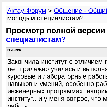
Актау-Форум
>
Общение - Общи
молодым специалистам?
Просмотр полной версии
специалистам?
EkaterINNA
Закончила институт с отличием 
лет прилежно училась и выполня
курсовые и лабораторные работы
навыков и умений, особенно ра
инженерных программах, наприм
институт.. и у меня вопрос, что
работу ...