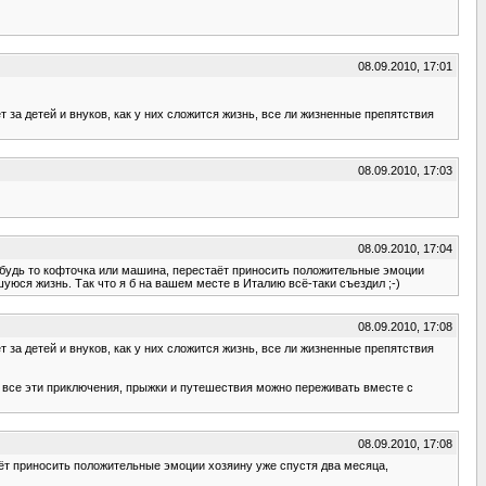
08.09.2010, 17:01
за детей и внуков, как у них сложится жизнь, все ли жизненные препятствия
08.09.2010, 17:03
08.09.2010, 17:04
 будь то кофточка или машина, перестаёт приносить положительные эмоции
юся жизнь. Так что я б на вашем месте в Италию всё-таки съездил ;-)
08.09.2010, 17:08
за детей и внуков, как у них сложится жизнь, все ли жизненные препятствия
лее все эти приключения, прыжки и путешествия можно переживать вместе с
08.09.2010, 17:08
ёт приносить положительные эмоции хозяину уже спустя два месяца,