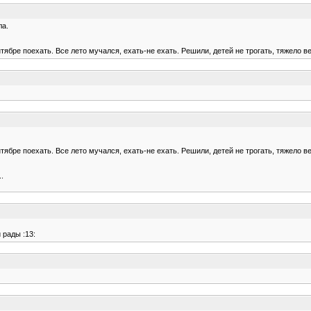
ла.
ябре поехать. Все лето мучался, ехать-не ехать. Решили, детей не трогать, тяжело ве
ябре поехать. Все лето мучался, ехать-не ехать. Решили, детей не трогать, тяжело ве
.
 рады :13: