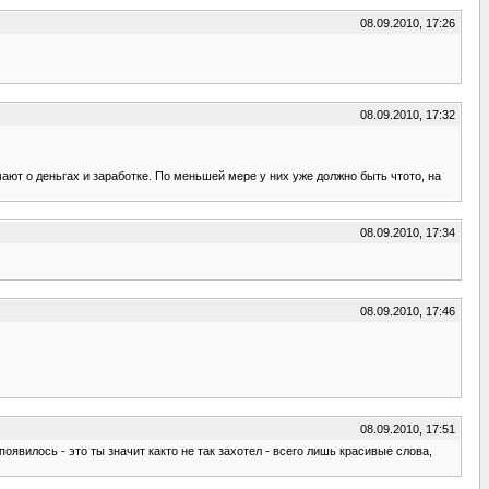
08.09.2010, 17:26
08.09.2010, 17:32
ают о деньгах и заработке. По меньшей мере у них уже должно быть чтото, на
08.09.2010, 17:34
08.09.2010, 17:46
08.09.2010, 17:51
появилось - это ты значит както не так захотел - всего лишь красивые слова,