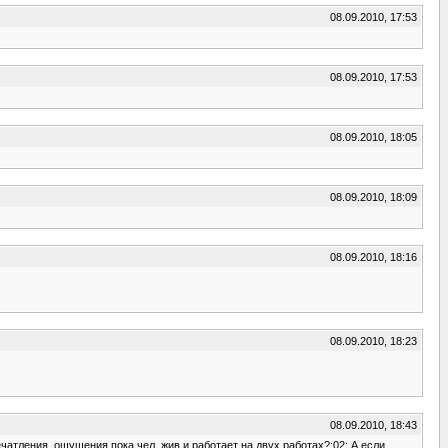
08.09.2010, 17:53
08.09.2010, 17:53
08.09.2010, 18:05
08.09.2010, 18:09
08.09.2010, 18:16
08.09.2010, 18:23
08.09.2010, 18:43
тления, ощущения пока чел. жив и работает на двух работах?:02: А если