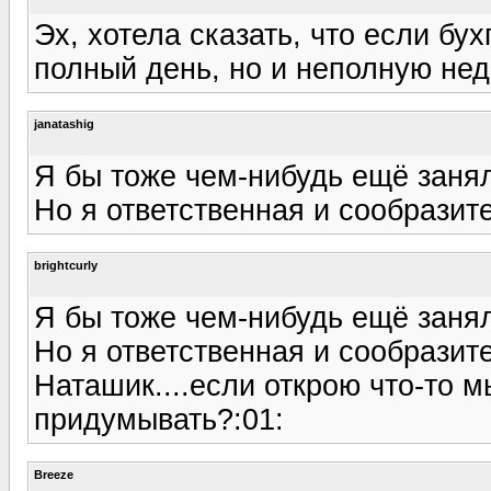
Эх, хотела сказать, что если бух
полный день, но и неполную не
janatashig
Я бы тоже чем-нибудь ещё занял
Но я ответственная и сообразите
brightcurly
Я бы тоже чем-нибудь ещё занял
Но я ответственная и сообразите
Наташик....если открою что-то 
придумывать?:01:
Breeze