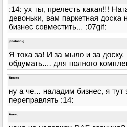
:14: ух ты, прелесть какая!!! Нат
девоньки, вам паркетная доска 
бизнес совместить... :07gif:
janatashig
Я тока за! И за мыло и за доску
обдумать.... для полного комплек
Breeze
ну а че... наладим бизнес, я тут
переправлять :14:
Алекс