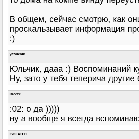
В общем, сейчас смотрю, как они
проскальзывает информация про
:)
yazaichik
Юльчик, дааа :) Воспоминаний ку
Ну, зато у тебя теперича другие
Breeze
:02: о да )))))
ну а вообще я всегда вспоминаю
ISOLATED