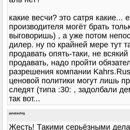
какие весчи? это сатря какие... 
производителя могёт брать толь
выговоришь) , а уже потом неп
дилер. ну по крайней мере тут т
продавать опять-таки, не всяки
продавать, надо пройти обязате
разрешения компании Kahrs.Ru
ценовой политики могут лишь пр
следят (типа :30: , задолбали д
так вот...
janatashig
Жесть! Такими серьёзными дела