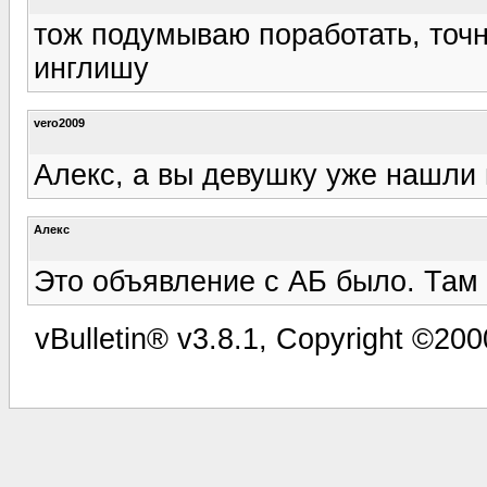
тож подумываю поработать, точ
инглишу
vero2009
Алекс, а вы девушку уже нашли
Алекс
Это объявление с АБ было. Там е
vBulletin® v3.8.1, Copyright ©200