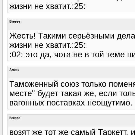
жизни не хватит.:25:
Breeze
Жесть! Такими серьёзными дела
жизни не хватит.:25:
:02: это да, чота не в той теме п
Алекс
Таможенный союз только поменя
месте" будет такая же, если тол
вагонных поставках неощутимо.
Breeze
возят же тот же самый Таркетт, и