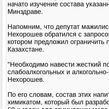
начато изучение состава указан
Минздраве.
Напомним, что депутат мажили
Нехорошев обратился с запросо
котором предложил ограничить п
Казахстане.
"Необходимо навести жесткий по
слабоалкогольных и алкогольно-э
Нехорошев.
По его словам, состав этих нап
химикатом, который был разра