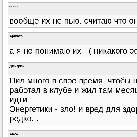
adam
вообще их не пью, считаю что о
Apmaxa
а я не понимаю их =( никакого 
Дмитрий
Пил много в свое время, чтобы н
работал в клубе и жил там меся
идти.
Энергетики - зло! и вред для зд
редко...
An24