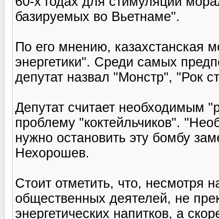
60-х годах для стимуляции морал
базируемых во Вьетнаме".
По его мнению, казахстанская м
энергетики". Среди самых пред
депутат назвал "Монстр", "Рок ст
Депутат считает необходимым "
проблему "коктейльчиков". "Нео
нужно остановить эту бомбу заме
Нехорошев.
Стоит отметить, что, несмотря 
общественных деятелей, не пре
энергетических напитков, а скор