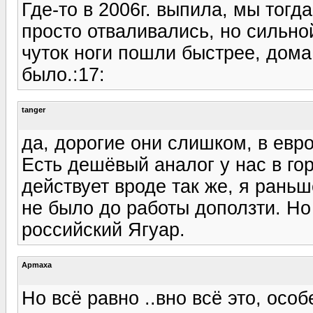
Где-то в 2006г. выпила, мы тогда
просто отваливались, но сильно
чуток ноги пошли быстрее, дома
было.:17:
tanger
да, дорогие они слишком, в евро
Есть дешёвый аналог у нас в го
действует вроде так же, я раньш
не было до работы доползти. Но 
российский Ягуар.
Apmaxa
Но всё равно ..вно всё это, осо