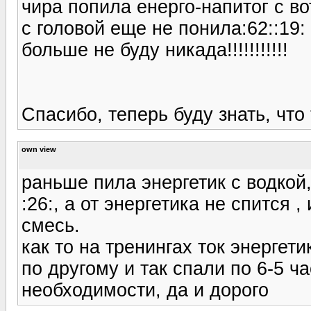
чира попила енерго-напитог с во
с головой еще не понила:62::19:
больше не буду никада!!!!!!!!!!!
Спасибо, теперь буду знать, что
own view
раньше пила энергетик с водкой
:26:, а от энергетика не спится 
смесь.
как то на тренингах ток энергет
по другому и так спали по 6-5 ча
необходимости, да и дорого