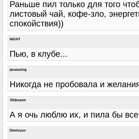
Раньше пил только для того что
листовый чай, кофе-зло, энергет
спокойствия))
NIGHT
Пью, в клубе...
janatashig
Никогда не пробовала и желания
Эйфория
А я очь люблю их, и пила бы все
Dimitryon