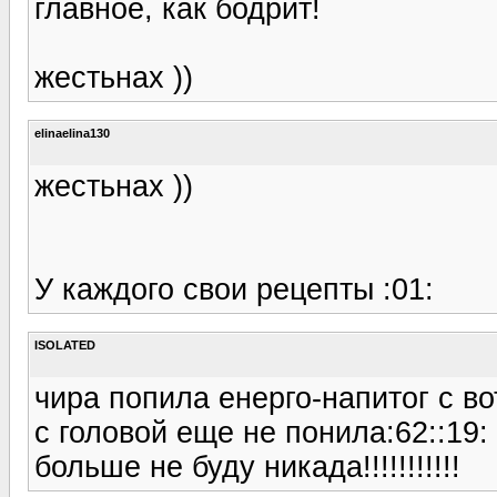
главное, как бодрит!
жестьнах ))
elinaelina130
жестьнах ))
У каждого свои рецепты :01:
ISOLATED
чира попила енерго-напитог с во
с головой еще не понила:62::19:
больше не буду никада!!!!!!!!!!!