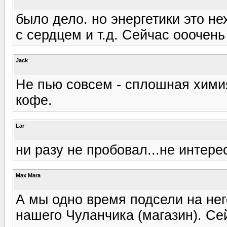
было дело. но энергетики это н
с сердцем и т.д. Сейчас ооочень 
Jack
Не пью совсем - сплошная хими
кофе.
Lar
ни разу не пробовал...не интерес
Max Mara
А мы одно время подсели на нег
нашего Чуланчика (магазин). Се