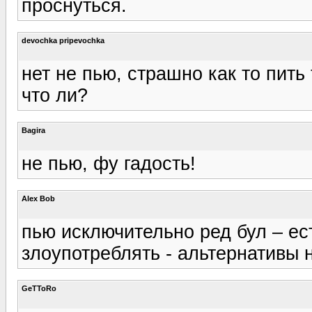
проснуться.
devochka pripevochka
нет не пью, страшно как то пить
что ли?
Bagira
не пью, фу гадость!
Alex Bob
пью исключительно ред бул – ес
злоупотреблять - альтернативы н
GeTToRo