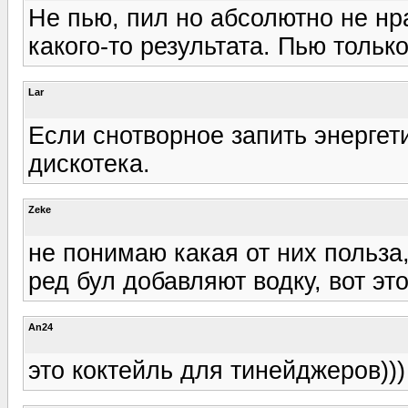
Не пью, пил но абсолютно не нра
какого-то результата. Пью толь
Lar
Если снотворное запить энергет
дискотека.
Zeke
не понимаю какая от них польза,
ред бул добавляют водку, вот это
An24
это коктейль для тинейджеров))) 