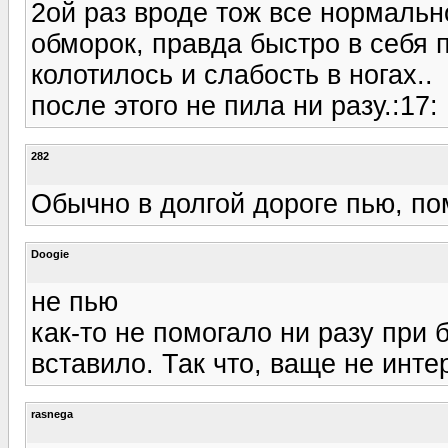
2ой раз вроде тож все нормальн
обморок, правда быстро в себя 
колотилось и слабость в ногах..
после этого не пила ни разу.:17:
282
Обычно в долгой дороге пью, пом
Doogie
не пью
как-то не помогало ни разу при 
вставило. Так что, ваще не инте
rasnega