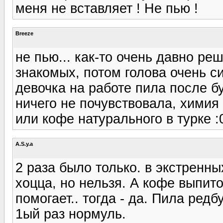
меня не вставляет ! Не пью !
Breeze
не пью... как-то очень давно ре
знакомых, потом голова очень си
девочка на работе пила после бу
ничего не почувствовала, химия 
или кофе натурального в турке :
A.S.y.a
2 раза было только. в экстренны
хоцца, но нельзя. А кофе выпито 
помогает.. тогда - да. Пила редб
1ый раз нормуль.