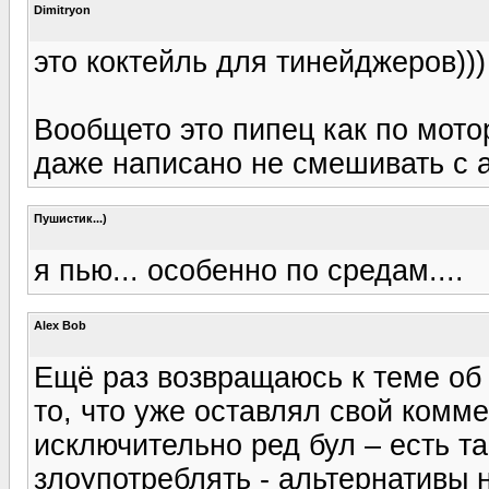
Dimitryon
это коктейль для тинейджеров))) 
Вообщето это пипец как по мотор
даже написано не смешивать с 
Пушистик...)
я пью... особенно по средам....
Alex Bob
Ещё раз возвращаюсь к теме об 
то, что уже оставлял свой комм
исключительно ред бул – есть т
злоупотреблять - альтернативы 