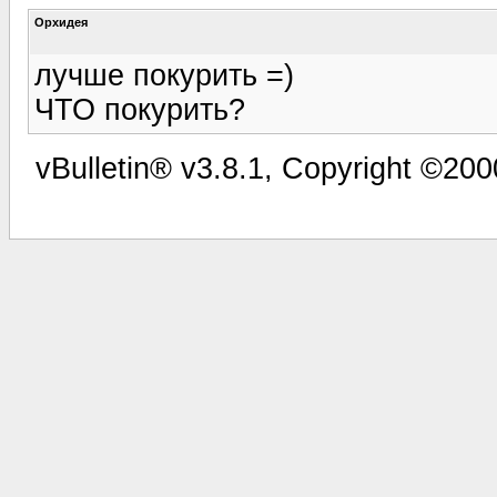
Орхидея
лучше покурить =)
ЧТО покурить?
vBulletin® v3.8.1, Copyright ©200