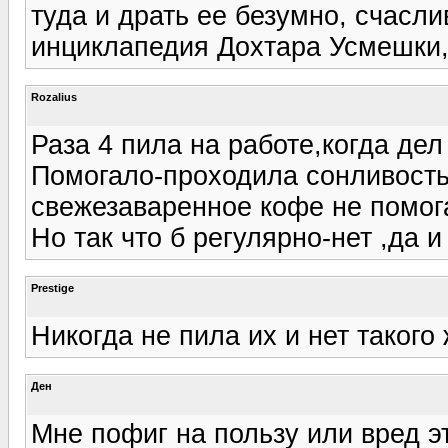
туда и драть ее безумно, счасли
инциклапедия Дохтара Усмешки,
Rozalius
Раза 4 пила на работе,когда де
Помогало-проходила сонливость
свежезаваренное кофе не помога
Но так что б регулярно-нет ,да и
Prestige
Никогда не пила их и нет такого
Ден
Мне пофиг на пользу или вред э