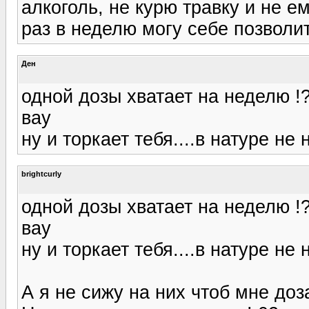
алкоголь, не курю травку и не е
раз в неделю могу себе позволит
Ден
одной дозы хватает на неделю !?
вау
ну и торкает тебя....в натуре не 
brightcurly
одной дозы хватает на неделю !?
вау
ну и торкает тебя....в натуре не 
А я не сижу на них чтоб мне доз