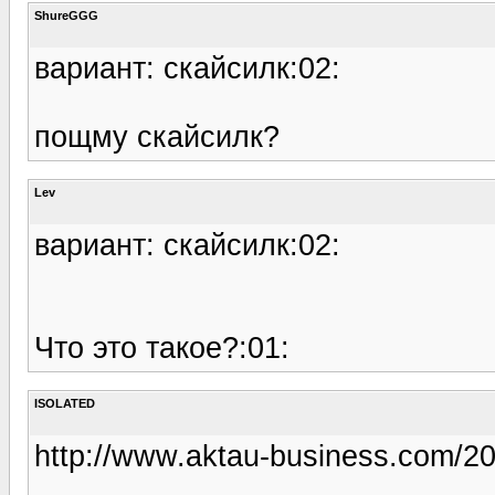
ShureGGG
вариант: скайсилк:02:
пощму скайсилк?
Lev
вариант: скайсилк:02:
Что это такое?:01:
ISOLATED
http://www.aktau-business.com/20