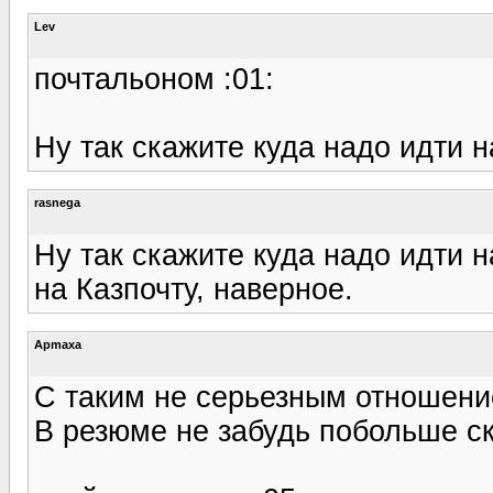
Lev
почтальоном :01:
Ну так скажите куда надо идти н
rasnega
Ну так скажите куда надо идти н
на Казпочту, наверное.
Apmaxa
С таким не серьезным отношение
В резюме не забудь побольше ско