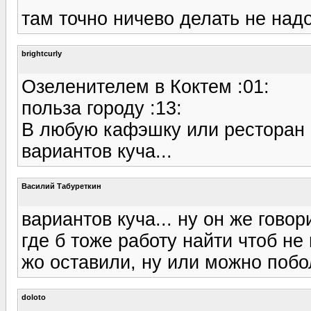
там точно ничево делать не надо
brightcurly
Озеленителем в Коктем :01:
польза городу :13:
В любую кафэшку или ресторан 
вариантов куча...
Василий Табуреткин
вариантов куча... ну он же говор
где б тоже работу найти чтоб не
жо оставили, ну или можно поб
doloto