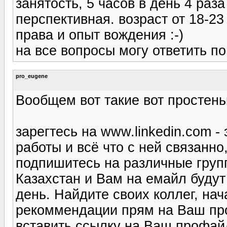
занятость, 5 часов в день 4 раз
перспективная. возраст от 18-23
права и опыт вождения :-)
на все вопросы могу ответить по
pro_eugene
Вообщем вот такие вот простеньк
зарегтесь на www.linkedin.com -
работы и всё что с ней связанно
подпишитесь на различные групп
Казахстан и Вам на емайл будут
день. Найдите своих коллег, нач
рекоммендации прям на Ваш пр
вставить ссылку на Ваш профай