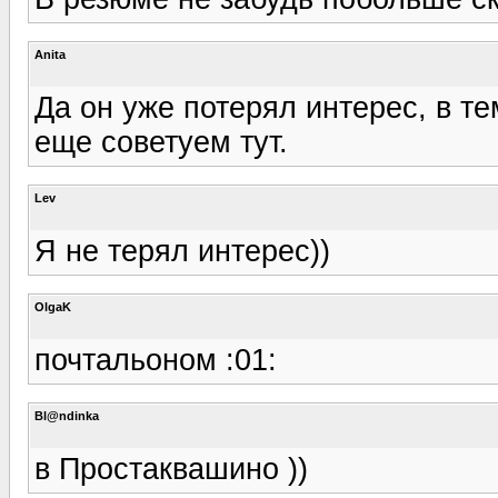
Anita
Да он уже потерял интерес, в т
еще советуем тут.
Lev
Я не терял интерес))
OlgaK
почтальоном :01:
Bl@ndinka
в Простаквашино ))