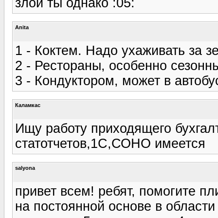
злой ты однако :05:
Anita
1 - Коктем. Надо ухаживать за з
2 - Рестораны, особенно сезонны
3 - Кондуктором, может в автоб
Каламкас
Ищу работу приходящего бухгалт
статотчетов,1С,СОНО имеется
salyona
привет всем! ребят, помогите п
на постоянной основе в области