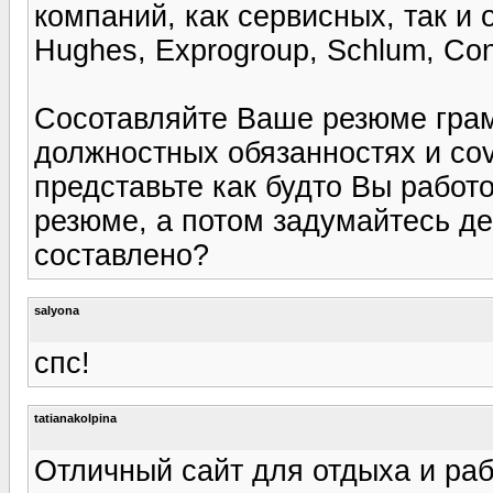
компаний, как сервисных, так и оп
Hughes, Exprogroup, Schlum, Con
Сосотавляйте Ваше резюме грамо
должностных обязанностях и cove
представьте как будто Вы работ
резюме, а потом задумайтесь де
составлено?
salyona
спс!
tatianakolpina
Отличный сайт для отдыха и ра