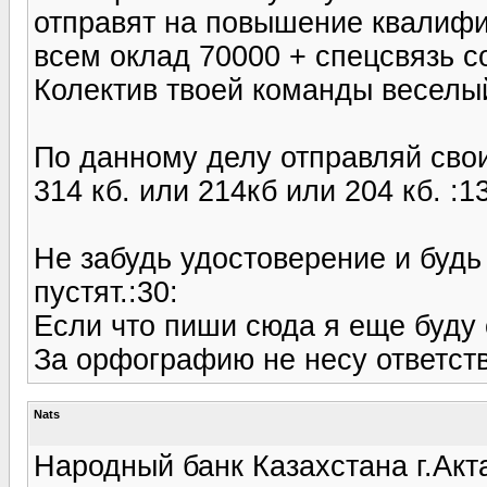
отправят на повышение квалифи
всем оклад 70000 + спецсвязь с
Колектив твоей команды веселый
По данному делу отправляй свои
314 кб. или 214кб или 204 кб. :13
Не забудь удостоверение и будь 
пустят.:30:
Если что пиши сюда я еще буду с
За орфографию не несу ответств
Nats
Народный банк Казахстана г.Акт