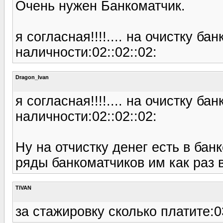
Очень нужен Банкоматчик.
я согласная!!!!.... на очистку б
наличности:02::02::02:
Dragon_Ivan
я согласная!!!!.... на очистку б
наличности:02::02::02:
Ну на отчистку денег есть в бан
ряды банкоматчиков им как раз 
TIVAN
за стажировку сколько платите:0