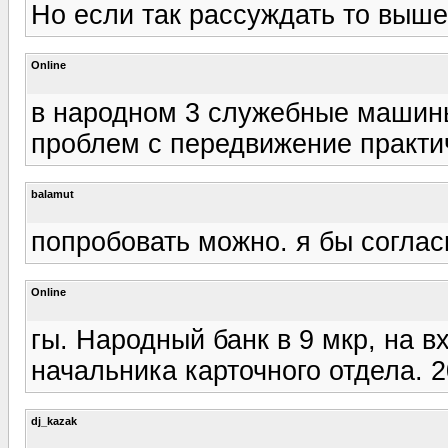
Но если так рассуждать то выше
Online
в народном 3 служебные машины
проблем с передвижение практич
balamut
попробовать можно. я бы соглас
Online
гы. Народный банк в 9 мкр, на в
начальника карточного отдела. 2
dj_kazak