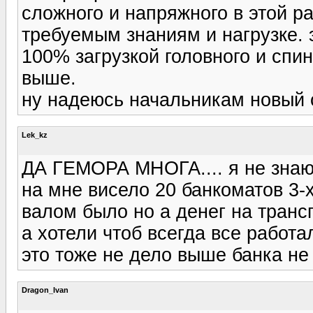
сложного и напряжного в этой р
требуемым знаниям и нагрузке. 
100% загрузкой головного и спин
выше.
ну надеюсь начальникам новый 
Lek_kz
ДА ГЕМОРА МНОГА.... я не знаю 
на мне висело 20 банкоматов 3-
валом было но а денег на транс
а хотели чтоб всегда все работ
это тоже не дело выше банка н
Dragon_Ivan