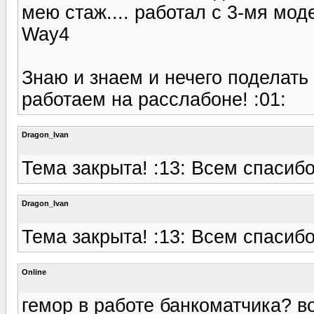
мею стаж.... работал с 3-мя мо
Way4
Знаю и знаем и нечего поделать 
работаем на расслабоне! :01:
Dragon_Ivan
Тема закрыта! :13: Всем спасибо
Dragon_Ivan
Тема закрыта! :13: Всем спасибо
Online
гемор в работе банкоматчика? в