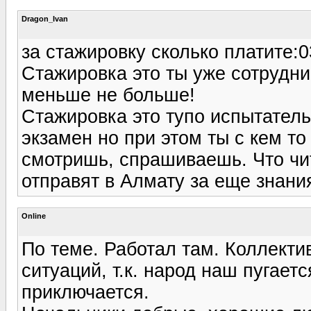
Dragon_Ivan
за стажировку сколько платите:0
Стажировка это ты уже сотрудник
меньше не больше!
Стажировка это тупо испытатель
экзамен но при этом ты с кем т
смотришь, спрашиваешь. Что чит
отправят в Алмату за еще знани
Online
По теме. Работал там. Коллекти
ситуаций, т.к. народ наш пугает
приключается.