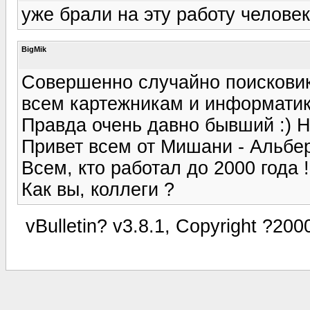
уже брали на эту работу челов
BigMik
Совершенно случайно поисковик
всем картежникам и информатика
Правда очень давно бывший :) Н
Привет всем от Мишани - Альбер
Всем, кто работал до 2000 года !
Как вы, коллеги ?
vBulletin? v3.8.1, Copyright ?200