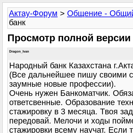
Актау-Форум
>
Общение - Общи
банк
Просмотр полной версии
Dragon_Ivan
Народный банк Казахстана г.Акт
(Все дальнейшее пишу своими с
заумные новые профессии).
Очень нужен Банкоматчик. Обяз
ответсвенные. Образование техн
стажировку в 3 месяца. Твоя за
передовай. Мелочи и ходы пойм
стажировки всему научат. Если