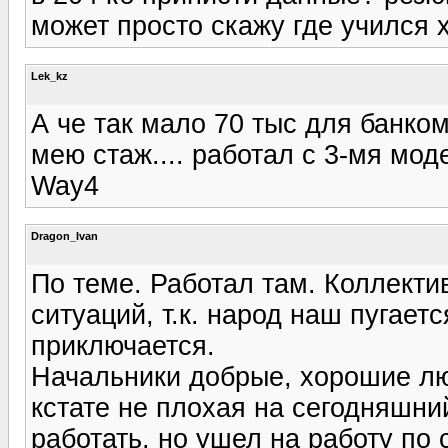
может просто скажу где учился 
Lek_kz
А че так мало 70 тыс для банком
мею стаж.... работал с 3-мя мо
Way4
Dragon_Ivan
По теме. Работал там. Коллекти
ситуаций, т.к. народ наш пугает
приключается.
Начальники добрые, хорошие лю
кстате не плохая на сегодняшни
работать. но ушел на работу по 