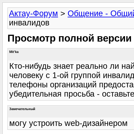
Актау-Форум
>
Общение - Общи
инвалидов
Просмотр полной версии
Mit'ka
Кто-нибудь знает реально ли най
человеку с 1-ой группой инвалид
телефоны организаций предост
убедительная просьба - оставьте
Замечательный
могу устроить web-дизайнером