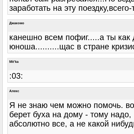
заработать на эту поездку,всего-то
Джакомо
канешно всем пофиг.....а ты как 
юноша..........щас в стране кризис..
Mit'ka
:03:
Алекс
Я не знаю чем можно помочь. во
берет буха на дому - тому надо, 
абсолютно все, а не какой нибуд