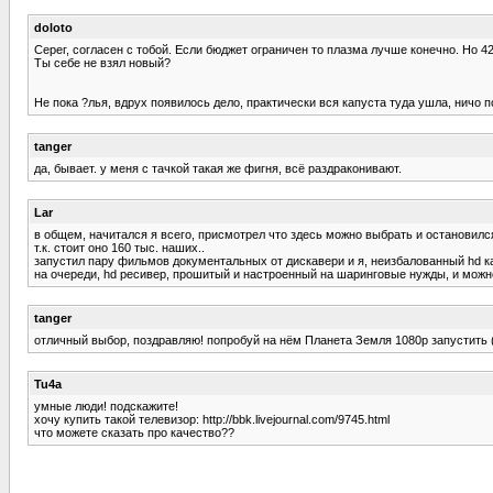
doloto
Серег, согласен с тобой. Если бюджет ограничен то плазма лучше конечно. Но 42
Ты себе не взял новый?
Не пока ?лья, вдрух появилось дело, практически вся капуста туда ушла, ничо 
tanger
да, бывает. у меня с тачкой такая же фигня, всё раздраконивают.
Lar
в общем, начитался я всего, присмотрел что здесь можно выбрать и остановился на
т.к. стоит оно 160 тыс. наших..
запустил пару фильмов документальных от дискавери и я, неизбалованный hd кар
на очереди, hd ресивер, прошитый и настроенный на шаринговые нужды, и можно
tanger
отличный выбор, поздравляю! попробуй на нём Планета Земля 1080p запустить (
Tu4a
умные люди! подскажите!
хочу купить такой телевизор: http://bbk.livejournal.com/9745.html
что можете сказать про качество??