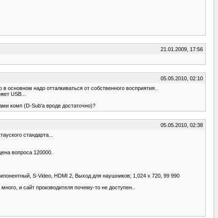
21.01.2009, 17:56
05.05.2010, 02:10
о в основном надо отталкиваться от собственного восприятия..
жет USB...
ами комп (D-Sub'а вроде достаточно)?
05.05.2010, 02:38
ауского стандарта...
 цена вопроса 120000.
омпонентный, S-Video, HDMI 2, Выход для наушников; 1,024 x 720, 99 990
много, и сайт производителя почему-то не доступен..