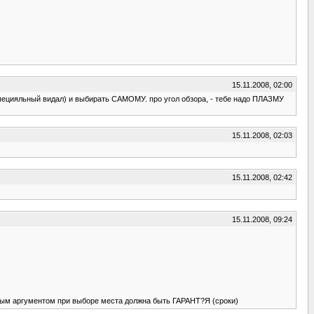
15.11.2008, 02:00
специяльный видал) и выбирать САМОМУ. про угол обзора, - тебе надо ПЛАЗМУ
15.11.2008, 02:03
15.11.2008, 02:42
15.11.2008, 09:24
авным аргументом при выборе места должна быть ГАРАНТ?Я (сроки)