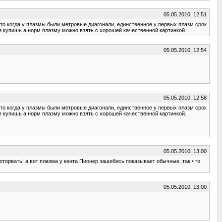
05.05.2010, 12:51
это когда у плазмы были метровые диагонали, единственное у первых плазм срок
не купишь а норм плазму можно взять с хорошей качественной картинкой.
05.05.2010, 12:54
05.05.2010, 12:58
это когда у плазмы были метровые диагонали, единственное у первых плазм срок
не купишь а норм плазму можно взять с хорошей качественной картинкой.
05.05.2010, 13:00
еоторвать! а вот плазма у кента Пионер зашибись показывает обычные, так что
05.05.2010, 13:00