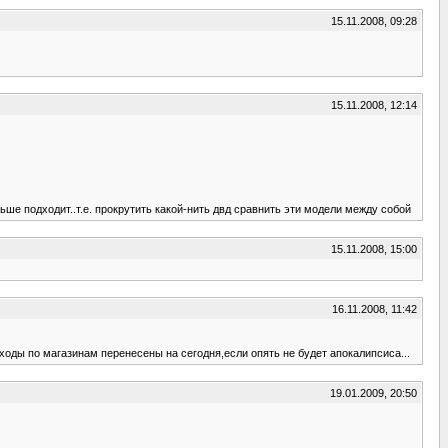
15.11.2008, 09:28
15.11.2008, 12:14
льше подходит..т.е. прокрутить какой-нить двд сравнить эти модели между собой
15.11.2008, 15:00
16.11.2008, 11:42
оходы по магазинам перенесены на сегодня,если опять не будет апокалипсиса...
19.01.2009, 20:50