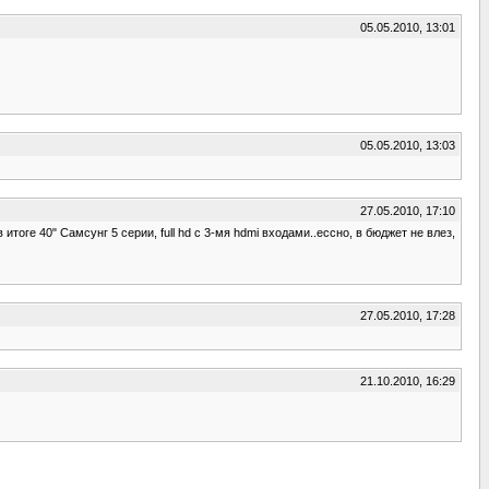
05.05.2010, 13:01
05.05.2010, 13:03
27.05.2010, 17:10
итоге 40" Самсунг 5 серии, full hd с 3-мя hdmi входами..ессно, в бюджет не влез,
27.05.2010, 17:28
21.10.2010, 16:29