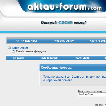
АКТАУ-БИЗНЕС:
Новости Актау
Карта город
Актау-Форум
Сообщение форума
Справка
Пользователи
Календарь
По
Сообщение форума
Тема не указан(-а). Если вы пришли по п
о нерабочей ссылке.
Быстрый переход
Часовой 