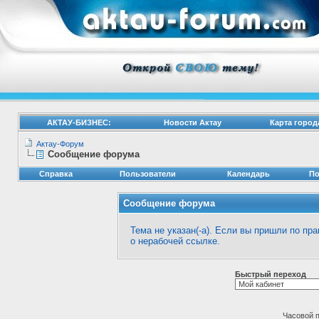
АКТАУ-БИЗНЕС:
Новости Актау
Карта город
Актау-Форум
Сообщение форума
Справка
Пользователи
Календарь
По
Сообщение форума
Тема не указан(-а). Если вы пришли по п
о нерабочей ссылке.
Быстрый переход
Часовой 