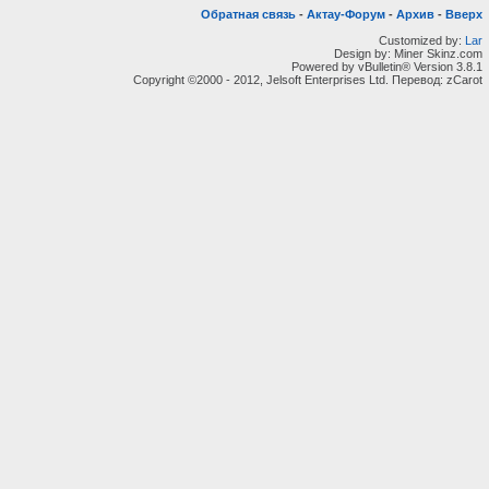
Обратная связь
-
Актау-Форум
-
Архив
-
Вверх
Customized by:
Lar
Design by: Miner Skinz.com
Powered by vBulletin® Version 3.8.1
Copyright ©2000 - 2012, Jelsoft Enterprises Ltd. Перевод: zCarot