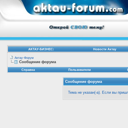
АКТАУ-БИЗНЕС:
Новости Актау
Актау-Форум
Сообщение форума
Справка
Пользователи
Сообщение форума
Тема не указан(-а). Если вы при