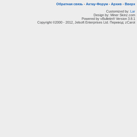
Обратная связь
-
Актау-Форум
-
Архив
-
Вверх
Customized by:
Lar
Design by: Miner Skinz.com
Powered by vBulletin® Version 3.8.1
Copyright ©2000 - 2012, Jelsoft Enterprises Ltd. Перевод: zCarot