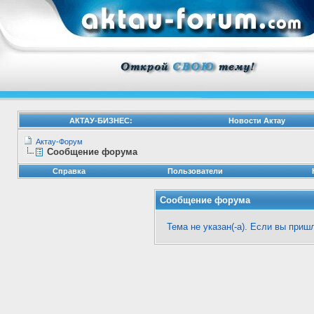
АКТАУ-БИЗНЕС:
Новости Актау
Актау-Форум
Сообщение форума
Справка
Пользователи
Сообщение форума
Тема не указан(-а). Если вы при