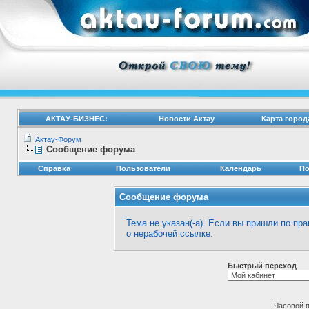
АКТАУ-БИЗНЕС:
Новости Актау
Карта город
Актау-Форум
Сообщение форума
Справка
Пользователи
Календарь
По
Сообщение форума
Тема не указан(-а). Если вы пришли по п
о нерабочей ссылке.
Быстрый переход
Часовой 