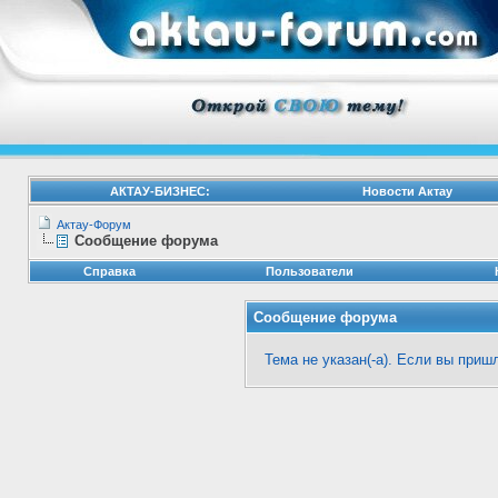
АКТАУ-БИЗНЕС:
Новости Актау
Актау-Форум
Сообщение форума
Справка
Пользователи
Сообщение форума
Тема не указан(-а). Если вы при