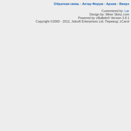
Обратная связь
-
Актау-Форум
-
Архив
-
Вверх
Customized by:
Lar
Design by: Miner Skinz.com
Powered by vBulletin® Version 3.8.1
Copyright ©2000 - 2012, Jelsoft Enterprises Ltd. Перевод: zCarot