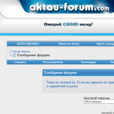
АКТАУ-БИЗНЕС:
Новости Актау
Карта город
Актау-Форум
Сообщение форума
Справка
Пользователи
Календарь
По
Сообщение форума
Тема не указан(-а). Если вы пришли по п
о нерабочей ссылке.
Быстрый переход
Часовой 