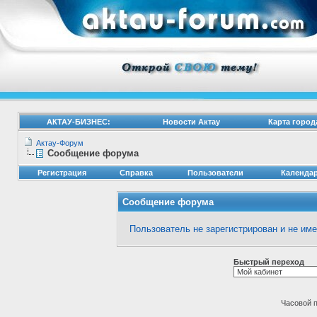
АКТАУ-БИЗНЕС:
Новости Актау
Карта город
Актау-Форум
Сообщение форума
Регистрация
Справка
Пользователи
Календа
Сообщение форума
Пользователь не зарегистрирован и не им
Быстрый переход
Часовой 