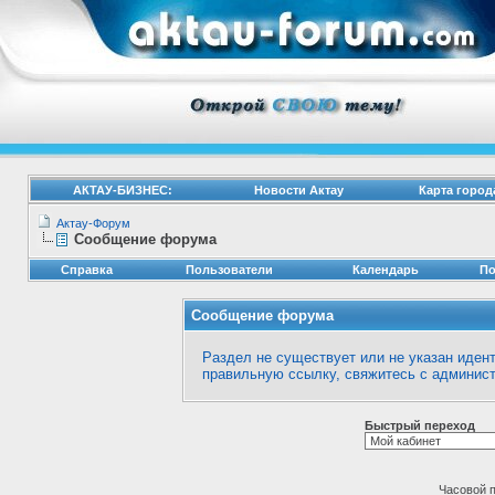
АКТАУ-БИЗНЕС:
Новости Актау
Карта город
Актау-Форум
Сообщение форума
Справка
Пользователи
Календарь
По
Сообщение форума
Раздел не существует или не указан идент
правильную ссылку, свяжитесь с
админист
Быстрый переход
Часовой 