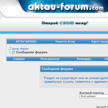
АКТАУ-БИЗНЕС:
Новости Актау
Карта город
Актау-Форум
Сообщение форума
Справка
Пользователи
Календарь
По
Сообщение форума
Раздел не существует или не указан идент
правильную ссылку, свяжитесь с
админист
Быстрый переход
Часовой 