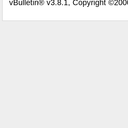
vBulletin® v3.8.1, Copyright ©200