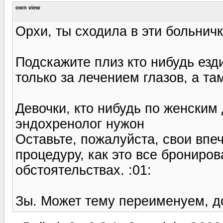
own view
Орхи, ты сходила в эти больничк
Подскажите плиз кто нибудь езд
только за лечением глазов, а та
Девочки, кто нибудь по женским 
эндохренолог нужон
Оставьте, пожалуйста, свои впе
процедуру, как это все бронирова
обстоятельствах. :01:
Зы. Может тему переименуем, до