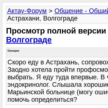
Актау-Форум
>
Общение - Общи
Астрахани, Волгограде
Просмотр полной версии
Волгограде
Орхидея
Скоро еду в Астрахань, сопров
Заодно хотела пройти профосмот
выбрать. Я еду туда впервые. В
эндокринолог. Слышала хорошие
Марьинской больнице (могу ошиб
помочь определиться?