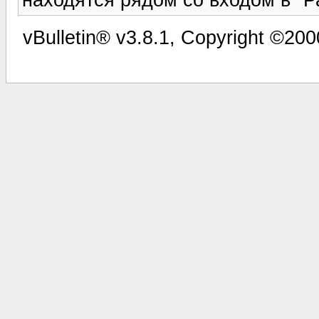
vBulletin® v3.8.1, Copyright ©200