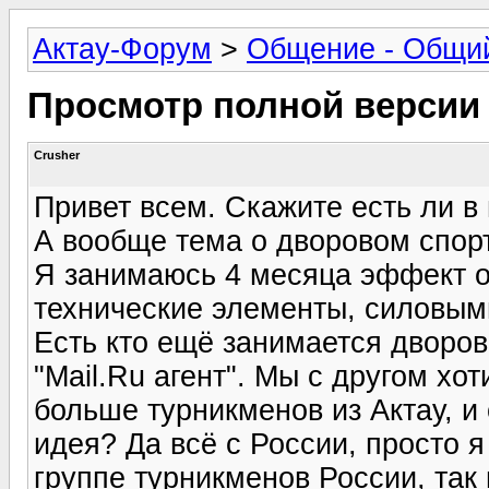
Актау-Форум
>
Общение - Общи
Просмотр полной версии
Crusher
Привет всем. Скажите есть ли в
А вообще тема о дворовом спорте
Я занимаюсь 4 месяца эффект о
технические элементы, силовыми
Есть кто ещё занимается дворо
"Mail.Ru агент". Мы с другом хо
больше турникменов из Актау, и
идея? Да всё с России, просто я
группе турникменов России, так 