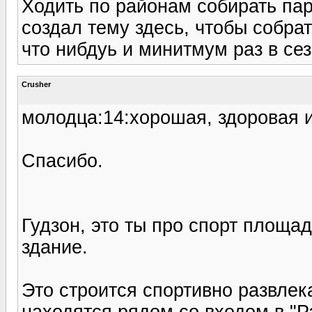
Ходить по районам собирать пар
создал тему здесь, чтобы собра
что нибдуь и минитмум раз в се
Crusher
молодца:14:хорошая, здоровая 
Спасибо.
Гудзон, это ты про спорт площад
здание.
Это строится спортивно развлек
находятся рядом со входом в "Р