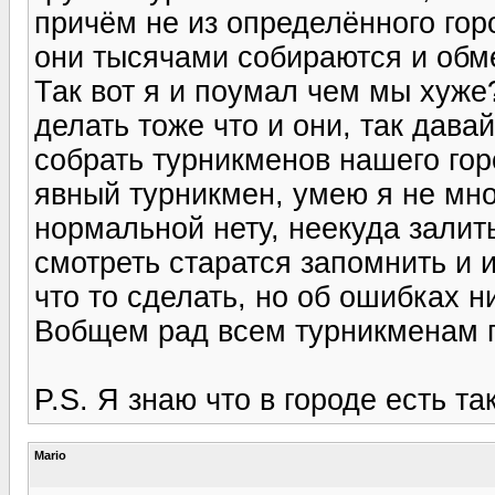
причём не из определённого горо
они тысячами собираются и обм
Так вот я и поумал чем мы хуж
делать тоже что и они, так дав
собрать турникменов нашего гор
явный турникмен, умею я не мно
нормальной нету, неекуда залит
смотреть старатся запомнить и 
что то сделать, но об ошибках н
Вобщем рад всем турникменам г
P.S. Я знаю что в городе есть та
Mario