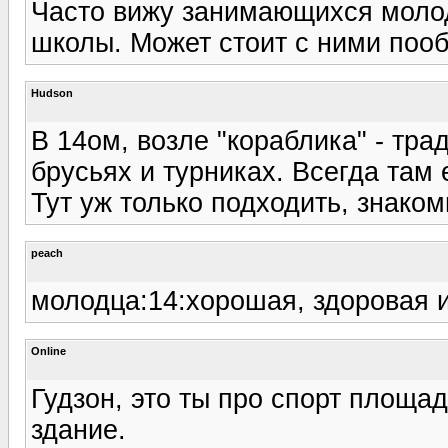
Часто вижу занимающихся молод
школы. Может стоит с ними поо
Hudson
В 14ом, возле "кораблика" - тр
брусьях и турниках. Всегда там 
Тут уж только подходить, знаком
peach
молодца:14:хорошая, здоровая 
Online
Гудзон, это ты про спорт площад
здание.