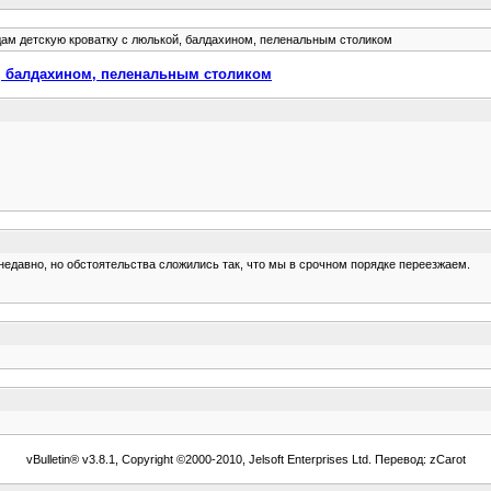
ам детскую кроватку с люлькой, балдахином, пеленальным столиком
, балдахином, пеленальным столиком
 недавно, но обстоятельства сложились так, что мы в срочном порядке переезжаем.
vBulletin® v3.8.1, Copyright ©2000-2010, Jelsoft Enterprises Ltd. Перевод: zCarot