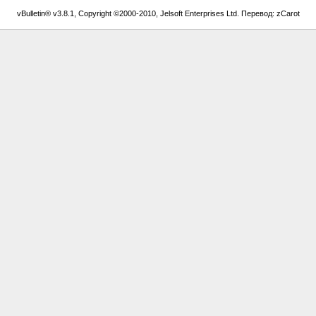
vBulletin® v3.8.1, Copyright ©2000-2010, Jelsoft Enterprises Ltd. Перевод: zCarot