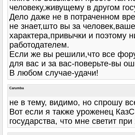
человеку,живущему в другом гос
Дело даже не в потраченном врем
не знает,што вы за человек,ваш
характера,привычки и поэтому н
работодателем.
Если же вы решили,что все фору
для вас и за вас-поверьте-вы ош
В любом случае-удачи!
Carumba
не в тему, видимо, но спрошу вс
Вот если я также уроженец КазС
государства, что мне светит пр