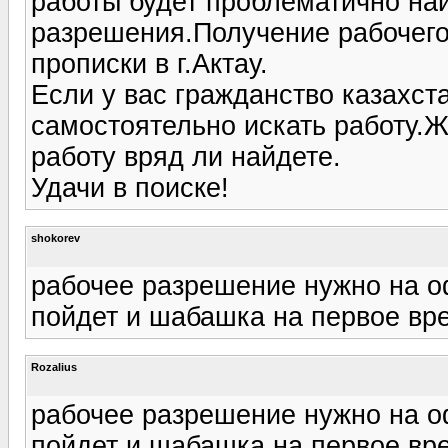
работы будет проблематично най
разрешения.Получение рабочег
прописки в г.Актау.
Если у вас гражданство казахст
самостоятельно искать работу.Ж
работу вряд ли найдете.
Удачи в поиске!
shokorev
рабочее разрешение нужно на о
пойдет и шабашка на первое вр
Rozalius
рабочее разрешение нужно на о
пойдет и шабашка на первое вр