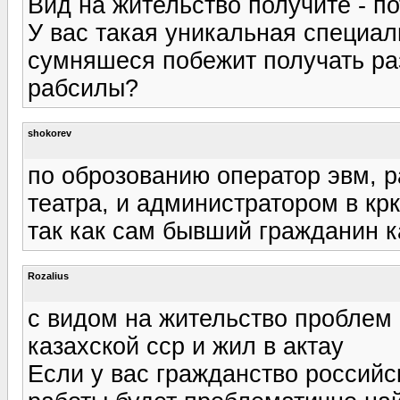
Вид на жительство получите - п
У вас такая уникальная специал
сумняшеся побежит получать ра
рабсилы?
shokorev
по оброзованию оператор эвм, р
театра, и администратором в крк
так как сам бывший гражданин к
Rozalius
с видом на жительство проблем 
казахской сср и жил в актау
Если у вас гражданство российс