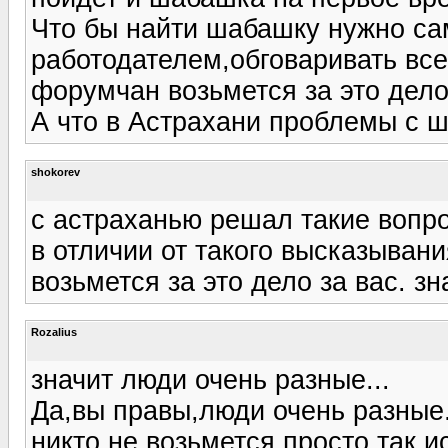
Что бы найти шабашку нужно са
работодателем,обговаривать все
форумчан возьмется за это дело
А что в Астрахани проблемы с 
shokorev
с астраханью решал такие вопро
в отличии от такого высказыван
возьмется за это дело за вас. зн
Rozalius
значит люди очень разные...
Да,вы правы,люди очень разные.
никто не возьмется просто так 