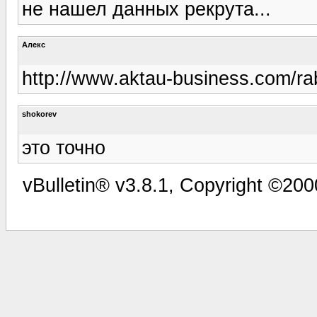
не нашел данных рекрута...
Алекс
http://www.aktau-business.com/ra
shokorev
это точно
vBulletin® v3.8.1, Copyright ©200