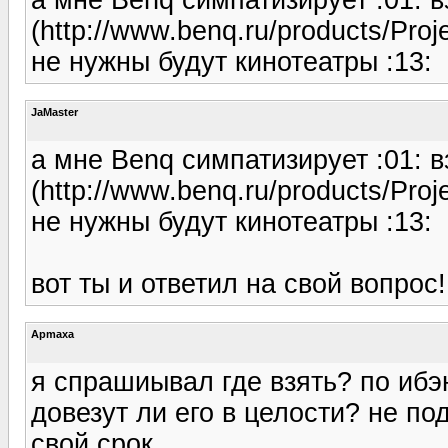
(http://www.benq.ru/products/Proj
не нужны будут кинотеатры :13:
JaMaster
а мне Benq симпатизирует :01: в
(http://www.benq.ru/products/Proj
не нужны будут кинотеатры :13:
вот ты и ответил на свой вопрос!
Apmaxa
я спрашиывал где взять? по ибэю
довезут ли его в целости? не по
свой срок...