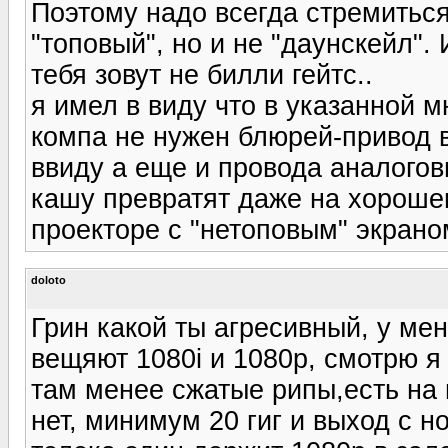
Поэтому надо всегда стремиться 
"топовый", но и не "даунскейл"
тебя зовут не билли гейтс..
я имел в виду что в указанной 
компа не нужен блюрей-привод в
ввиду а еще и провода аналогов
кашу превратят даже на хороше
проекторе с "нетоповым" экрано
doloto
Грин какой ты агресивный, у ме
вещяют 1080i и 1080p, смотрю я
там менее сжатые рипы,есть на 
нет, минимум 20 гиг и выход с 