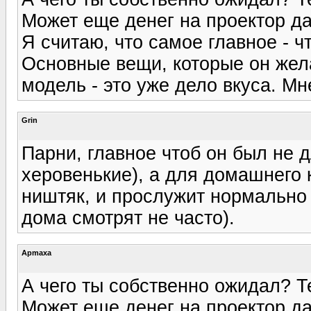
Может еще денег на проектор дат
Я считаю, что самое главное - ч
Основные вещи, которые он жела
модель - это уже дело вкуса. М
Grin
Парни, главное чтоб он был не 
херовенькие), а для домашнего к
ништяк, и прослужит нормально 
дома смотрят не часто).
Apmaxa
А чего ты собственно ожидал? Т
Может еще денег на проектор дат