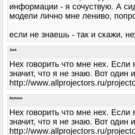
информации - я сочуствую. А си
модели лично мне лениво, попро
если не знаешь - так и скажи, н
Jack
Нех говорить что мне нех. Если я
значит, что я не знаю. Вот один 
http://www.allprojectors.ru/projec
Apmaxa
Нех говорить что мне нех. Если я
значит, что я не знаю. Вот один 
http://www.allprojectors.ru/projec