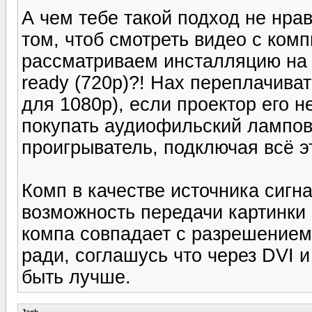
А чем тебе такой подход не нрав
том, чтоб смотреть видео с ком
рассматриваем инсталляцию на 
ready (720p)?! Нах переплачиват
для 1080p), если проектор его н
покупать аудиофильский лампов
проигрыватель, подключая всё эт
Комп в качестве источника сигн
возможность передачи картинки "
компа совпадает с разрешением
ради, соглашусь что через DVI 
быть лучше.
Jack