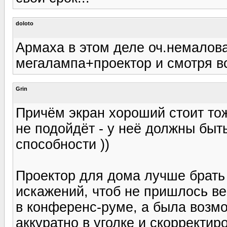
doloto
Армаха в этом деле оч.немалов
мегалампа+проектор и смотря вс
Grin
Причём экран хороший стоит то
не подойдёт - у неё должны бы
способности ))
Проектор для дома лучше брать
искажений, чтоб не пришлось ве
в конференс-руме, а была возмо
аккуратно в уголке и скорректи