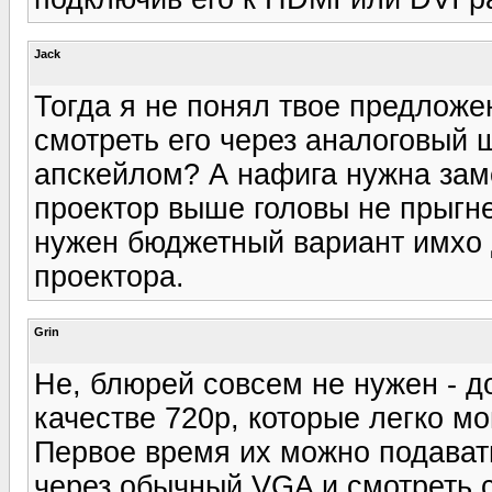
Jack
Тогда я не понял твое предложе
смотреть его через аналоговый 
апскейлом? А нафига нужна зам
проектор выше головы не прыгн
нужен бюджетный вариант имхо 
проектора.
Grin
Не, блюрей совсем не нужен - д
качестве 720р, которые легко м
Первое время их можно подават
через обычный VGA и смотреть с