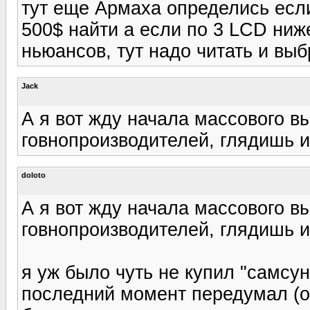
тут еще Армаха определись если
500$ найти а если по 3 LCD ниж
ньюансов, тут надо читать и выб
Jack
А я вот жду начала массового в
говнопроизводителей, глядишь 
doloto
А я вот жду начала массового в
говнопроизводителей, глядишь 
я уж было чуть не купил "самсун
последний момент передумал (ос