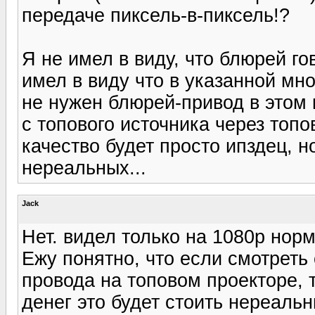
передаче пиксель-в-пиксель!?
Я не имел в виду, что блюрей го
имел в виду что в указанной мн
не нужен блюрей-привод в этом 
с топового источника через топо
качество будет просто ипздец, но
нереальных...
Jack
Нет. видел только на 1080р но
Ежу понятно, что если смотреть 
провода на топовом проекторе, т
денег это будет стоить нереальн