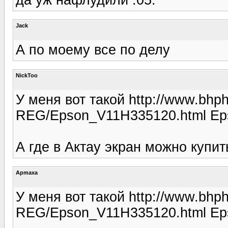
Jack
А по моему все по делу
NickToo
У меня вот такой http://www.bhp
REG/Epson_V11H335120.html Ep
А где в Актау экран можно купи
Apmaxa
У меня вот такой http://www.bhp
REG/Epson_V11H335120.html Ep