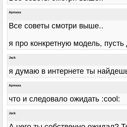
Apmaxa
Все советы смотри выше..
я про конкретную модель, пусть
Jack
я думаю в интернете ты найдешь
Apmaxa
что и следовало ожидать :cool:
Jack
А чего ты собственно ожидал? Т