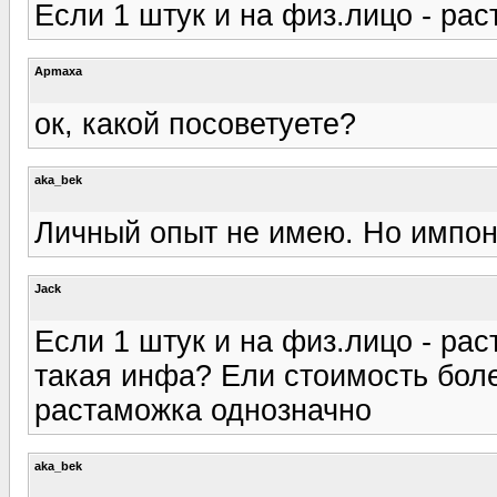
Если 1 штук и на физ.лицо - рас
Apmaxa
ок, какой посоветуете?
aka_bek
Личный опыт не имею. Но импон
Jack
Если 1 штук и на физ.лицо - рас
такая инфа? Ели стоимость боле
растаможка однозначно
aka_bek