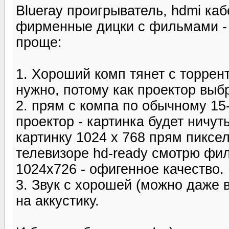
Blueray проигрыватель, hdmi каб
фирменные дицки с фильмами - э
проще:
1. Хороший комп тянет с торрент
нужно, потому как проектор выбр
2. прям с компа по обычному 1
проектор - картинка будет ничут
картинку 1024 х 768 прям пиксел
телевизоре hd-ready смотрю фил
1024х726 - офигенное качество.
3. Звук с хорошей (можно даже 
на аккустику.