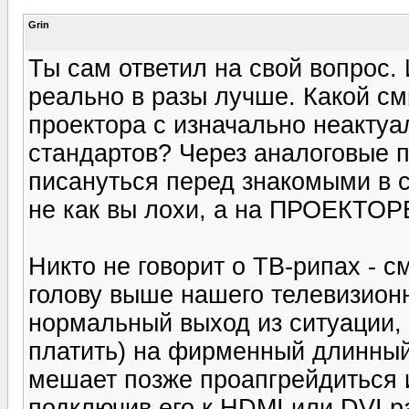
Grin
Ты сам ответил на свой вопрос. 
реально в разы лучше. Какой см
проектора с изначально неакт
стандартов? Через аналоговые п
писануться перед знакомыми в с
не как вы лохи, а на ПРОЕКТОРЕ
Никто не говорит о ТВ-рипах - с
голову выше нашего телевизионн
нормальный выход из ситуации, 
платить) на фирменный длинный 
мешает позже проапгрейдиться 
подключив его к HDMI или DVI р