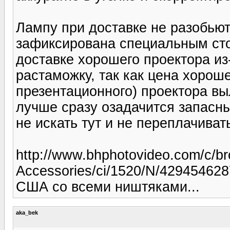
Лампу при доставке не разобьют,
зафиксирована специальным сто
доставке хорошего проектора из
растаможку, так как цена хороше
презентационного) проектора вы
лучше сразу озадачится запасн
не искать тут и не переплачиват
http://www.bhphotovideo.com/c/br
Accessories/ci/1520/N/429454628
США со всеми ништяками...
aka_bek