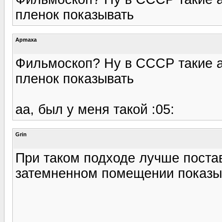
пленок показывать
Apmaxa
Фильмоскоп? Ну в СССР такие а
пленок показывать
аа, был у меня такой :05:
Grin
При таком подходе лучше поста
затемненном помещении показыв