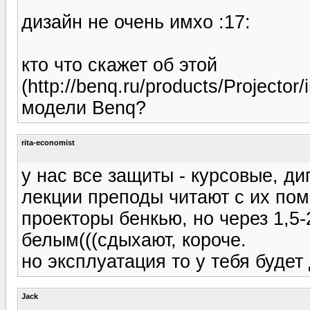
дизайн не очень имхо :17:
кто что скажет об этой
(http://benq.ru/products/Projector
модели Benq?
rita-economist
у нас все защиты - курсовые, ди
лекции преподы читают с их по
проекторы бенкью, но через 1,5-
белым(((сдыхают, короче.
но эксплуатация то у тебя будет д
Jack