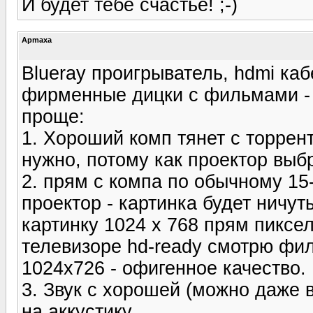
И будет тебе счастье! ;-)
Apmaxa
Blueray проигрыватель, hdmi каб
фирменные дицки с фильмами - э
проще:
1. Хороший комп тянет с торрент
нужно, потому как проектор выбр
2. прям с компа по обычному 1
проектор - картинка будет ничут
картинку 1024 х 768 прям пиксел
телевизоре hd-ready смотрю фил
1024х726 - офигенное качество.
3. Звук с хорошей (можно даже 
на аккустику.