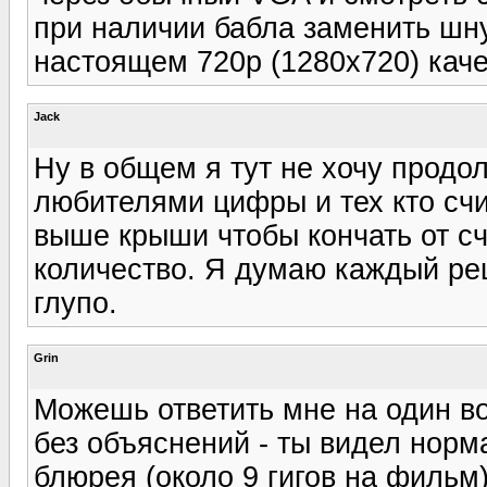
при наличии бабла заменить шну
настоящем 720р (1280х720) каче
Jack
Ну в общем я тут не хочу продо
любителями цифры и тех кто счи
выше крыши чтобы кончать от сч
количество. Я думаю каждый реш
глупо.
Grin
Можешь ответить мне на один воп
без объяснений - ты видел норм
блюрея (около 9 гигов на фильм