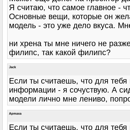
Я считаю, что самое главное - ч
Основные вещи, которые он жела
модель - это уже дело вкуса. М
ни хрена ты мне ничего не разж
филипс, так какой филипс?
Jack
Если ты считаешь, что для тебя
информации - я сочуствую. А си
модели лично мне лениво, попро
Apmaxa
Если ты считаешь, что для тебя