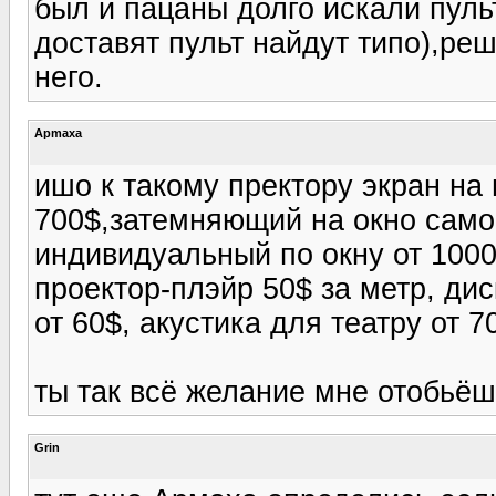
был и пацаны долго искали пуль
доставят пульт найдут типо),ре
него.
Apmaxa
ишо к такому пректору экран на
700$,затемняющий на окно сам
индивидуальный по окну от 100
проектор-плэйр 50$ за метр, ди
от 60$, акустика для театру от 
ты так всё желание мне отобьёш
Grin