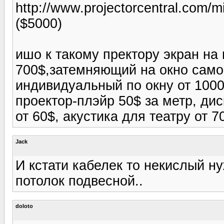
http://www.projectorcentral.com/
($5000)
ишо к такому пректору экран на
700$,затемняющий на окно сам
индивидуальный по окну от 100
проектор-плэйр 50$ за метр, ди
от 60$, акустика для театру от 
Jack
И кстати кабелек то некислый ну
потолок подвесной..
doloto