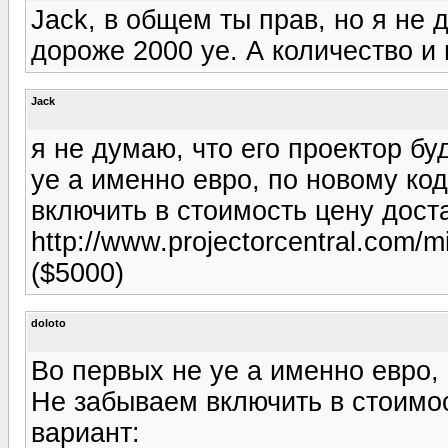
Jack, в общем ты прав, но я не 
дороже 2000 уе. А количество и 
Jack
я не думаю, что его проектор б
уе а именно евро, по новому ко
включить в стоимость цену достав
http://www.projectorcentral.com/
($5000)
doloto
Во первых не уе а именно евро,
Не забываем включить в стоимост
вариант: