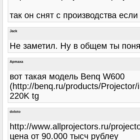
так он снят с производства если
Jack
Не заметил. Ну в общем ты поня
Apmaxa
вот такая модель Benq W600
(http://benq.ru/products/Projector
220K tg
doloto
http://www.allprojectors.ru/projec
цена от 90.000 тысч рублеу