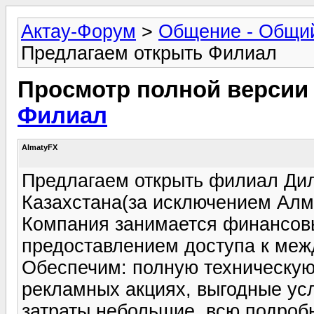
Актау-Форум
>
Общение - Общи
Предлагаем открыть Филиал
Просмотр полной версии
Филиал
AlmatyFX
Предлагаем открыть филиал Дил
Казахстана(за исключением Алма
Компания занимается финансов
предоставлением доступа к ме
Обеспечим: полную техническую
рекламных акциях, выгодные ус
затраты небольшие, всю подро