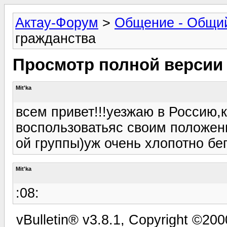
Актау-Форум
>
Общение - Общи
гражданства
Просмотр полной версии
Mit'ka
всем привет!!!уезжаю в Россию,
воспользоватьяс своим положен
ой группы)уж очень хлопотно бе
Mit'ka
:08:
vBulletin® v3.8.1, Copyright ©200