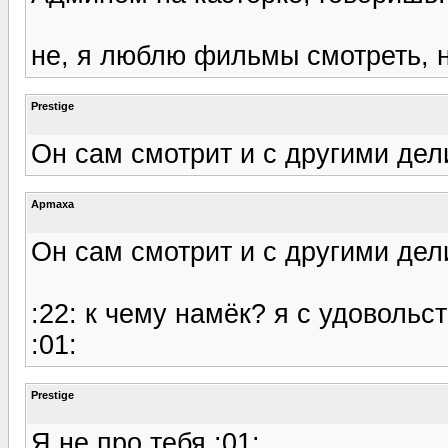
не, я люблю фильмы смотреть, но
Prestige
Он сам смотрит и с другими дели
Apmaxa
Он сам смотрит и с другими дели
:22: к чему намёк? я с удоволь
:01:
Prestige
Я не про тебя :01: