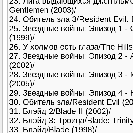
23. Лига выдающихся джентльмен
Gentlemen (2003)/
24. Обитель зла 3/Resident Evil: E
25. Звездные войны: Эпизод 1 - 
(1999)/
26. У холмов есть глаза/The Hill
27. Звездные войны: Эпизод 2 - А
(2002)/
28. Звездные войны: Эпизод 3 - М
(2005)/
29. Звездные войны: Эпизод 4 - 
30. Обитель зла/Resident Evil (20
31. Блэйд 2/Blade II (2002)/
32. Блэйд 3: Троица/Blade: Trinity
33. Блэйд/Blade (1998)/