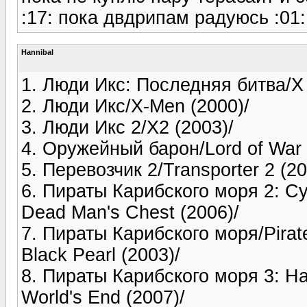
:17: пока двдрипам радуюсь :01:
Hannibal
1. Люди Икс: Последняя битва/X 
2. Люди Икс/X-Men (2000)/
3. Люди Икс 2/X2 (2003)/
4. Оружейный барон/Lord of War 
5. Перевозчик 2/Transporter 2 (20
6. Пираты Карибского моря 2: Су
Dead Man's Chest (2006)/
7. Пираты Карибского моря/Pirate
Black Pearl (2003)/
8. Пираты Карибского моря 3: На 
World's End (2007)/