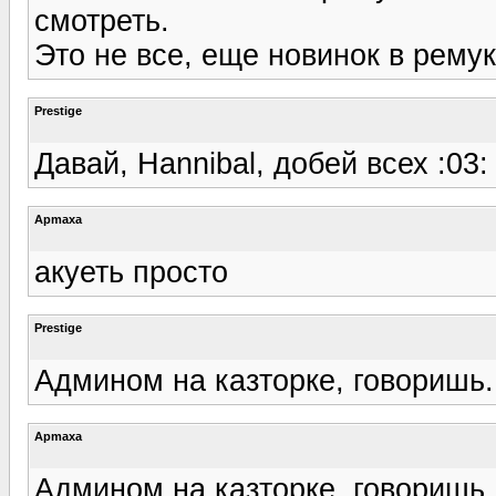
смотреть.
Это не все, еще новинок в рему
Prestige
Давай, Нannibal, добей всех :03:
Apmaxa
акуеть просто
Prestige
Админом на казторке, говоришь..
Apmaxa
Админом на казторке, говоришь..