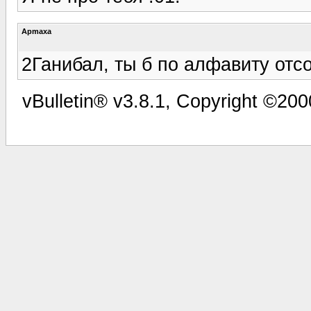
Apmaxa
2Ганибал, ты б по алфавиту отс
vBulletin® v3.8.1, Copyright ©200