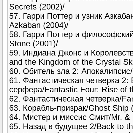
Secrets (2002)/
57. Гарри Поттер и узник Азкабана
Azkaban (2004)/
58. Гарри Поттер и философский 
Stone (2001)/
59. Индиана Джонс и Королевств
and the Kingdom of the Crystal Sku
60. Обитель зла 2: Апокалипсис/R
61. Фантастическая четверка 2:
серфера/Fantastic Four: Rise of th
62. Фантастическая четверка/Fant
63. Корабль-призрак/Ghost Ship 
64. Мистер и миссис Смит/Mr. & 
65. Назад в будущее 2/Back to the