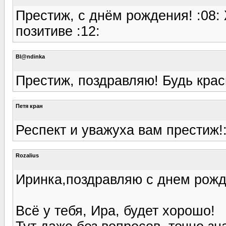
Престиж, с днём рождения! :08:
позитиве :12:
Bl@ndinka
Престиж, поздравляю! Будь крас
Петя кран
Респект и уважуха вам престиж!:
Rozalius
Иринка,поздравляю с днем рожд
Всё у тебя, Ира, будет хорошо!