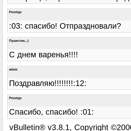
Prestige
:03: спасибо! Отпраздновали?
Пушистик...)
С днем варенья!!!!
adam
Поздравляю!!!!!!!!:12:
Prestige
Спасибо, спасибо! :01:
vBulletin® v3.8.1, Copyright ©200