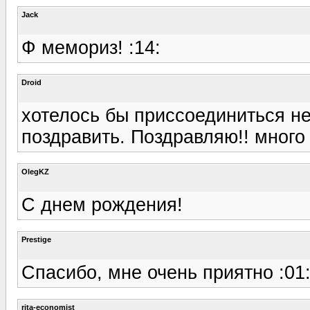
Jack
Ф мемориз! :14:
Droid
хотелось бы приссоединиться н
поздравить. Поздравляю!! много 
OlegKZ
С днем рождения!
Prestige
Спасибо, мне очень приятно :01
rita-economist