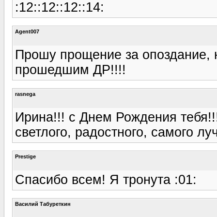
:12::12::12::14:
Agent007
Прошу прощение за опоздание, 
прошедшим ДР!!!!
rasnega
Ирина!!! с Днем Рождения тебя!!!
светлого, радостного, самого лучш
Prestige
Спасибо всем! Я тронута :01:
Василий Табуреткин