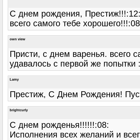
С днем рождения, Престиж!!!:12
всего самого тебе хорошего!!!:08
own view
Присти, с днем варенья. всего с
удавалось с первой же попытки :0
Lamy
Престиж, С Днем Рождения! Пусть
brightcurly
С днем рожденья!!!!!!:08:
Исполнения всех желаний и всего