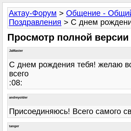
Актау-Форум
>
Общение - Общи
Поздравления
> С днем рождения
Просмотр полной версии
JaMaster
С днем рождения тебя! желаю все
всего
:08:
andreyolder
Присоединяюсь! Всего самого све
tanger