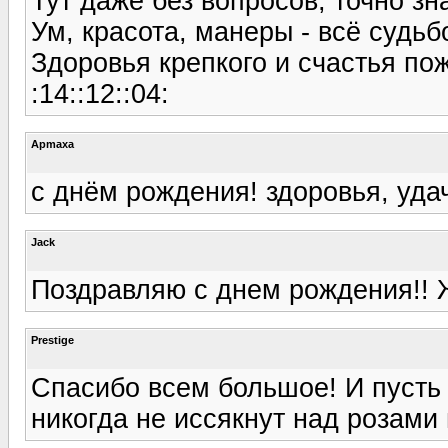
Тут даже без вопросов, точно зн
Ум, красота, манеры - всё судьб
Здоровья крепкого и счастья по
:14::12::04:
Apmaxa
с днём рождения! здоровья, уда
Jack
Поздравляю с днем рождения!! Ж
Prestige
Спасибо всем большое! И пусть
никогда не иссякнут над розами