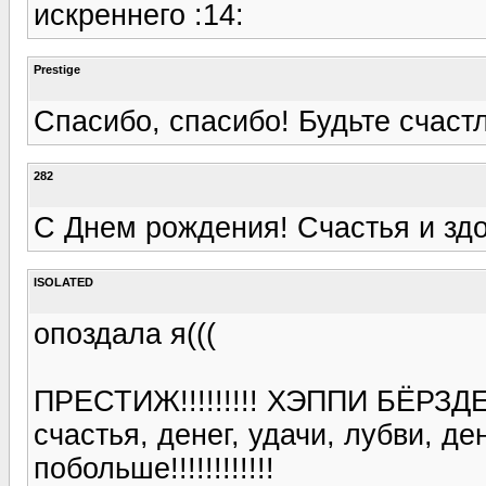
искреннего :14:
Prestige
Спасибо, спасибо! Будьте счастл
282
С Днем рождения! Счастья и зд
ISOLATED
опоздала я(((
ПРЕСТИЖ!!!!!!!!! ХЭППИ БЁРЗДЕЙ Т
счастья, денег, удачи, лубви, д
побольше!!!!!!!!!!!!