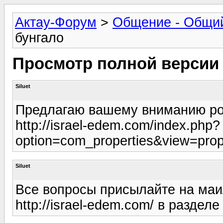
Актау-Форум
>
Общение - Общи
бунгало
Просмотр полной версии
Siluet
Предлагаю вашему вниманию ром
http://israel-edem.com/index.php?
option=com_properties&view=prop
Siluet
Все вопросы присылайте на ма
http://israel-edem.com/ в разделе