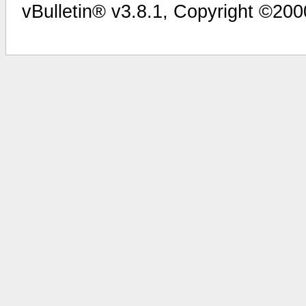
vBulletin® v3.8.1, Copyright ©200