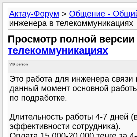
Актау-Форум
>
Общение - Общи
инженера в телекоммуникациях
Просмотр полной версии
телекоммуникациях
VIS_person
Это работа для инженера связи
данный момент основной работ
по подработке.
Длительность работы 4-7 дней (
эффективности сотрудника).
Оплата 15 000-20 000 тенге за 4