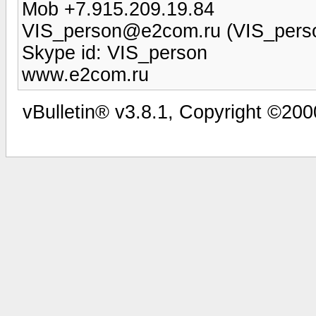
Mob +7.915.209.19.84
VIS_person@e2com.ru
(
VIS_per
Skype id: VIS_person
www.e2com.ru
vBulletin® v3.8.1, Copyright ©200