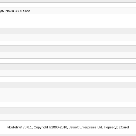
ам Nokia 3600 Slide
vBulletin® v3.8.1, Copyright ©2000-2010, Jelsoft Enterprises Ltd. Перевод: zCarot