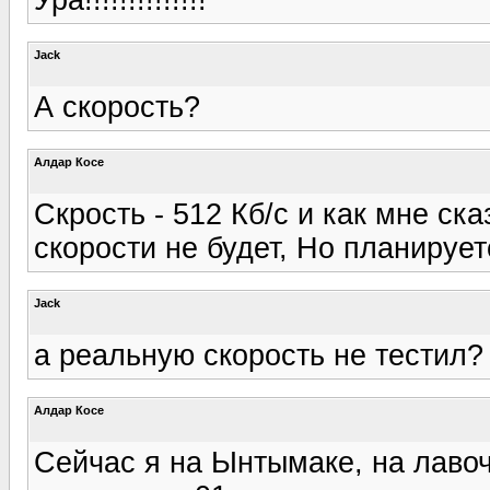
Jack
А скорость?
Алдар Косе
Скрость - 512 Кб/с и как мне ск
скорости не будет, Но планирует
Jack
а реальную скорость не тестил?
Алдар Косе
Сейчас я на Ынтымаке, на лавоч