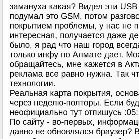
замануха какая? Видел эти USB
подумал это GSM, потом разгово
покрытием проблемы, у нас не п
интересная, получается даже де
было, я рад что наш город всегд
только инфу по Алмате дает. Мо
обращайтесь, мне кажется в Акт
реклама все равно нужна. Так чт
технологии.
Реальная карта покрытия, основ
через неделю-полторы. Если буд
неофициально тут отпишусь :05:
По сайту - во-первых, информац
давно не обновлялся браузер? В