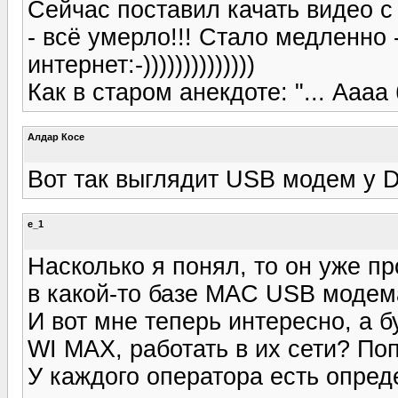
Сейчас поставил качать видео с
- всё умерло!!! Стало медленно 
интернет:-))))))))))))))
Как в старом анекдоте: "... Аааа
Алдар Косе
Вот так выглядит USB модем у D
e_1
Насколько я понял, то он уже п
в какой-то базе MAC USB модема
И вот мне теперь интересно, а 
WI MAX, работать в их сети? По
У каждого оператора есть опред