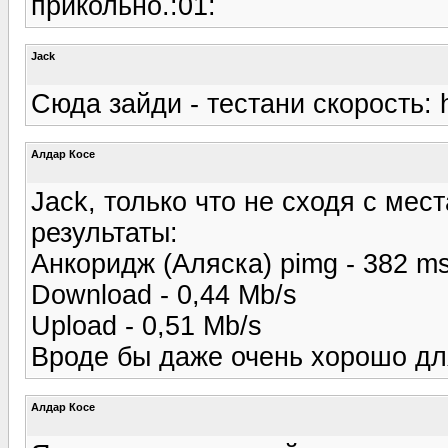
прикольно.:01:
Jack
Сюда зайди - тестани скорость: h
Алдар Косе
Jack, только что не сходя с мест
результаты:
Анкоридж (Аляска) pimg - 382 m
Download - 0,44 Mb/s
Upload - 0,51 Mb/s
Вроде бы даже очень хорошо для
Алдар Косе