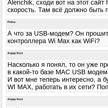
Alenchik, сходи вот на этот сайт 
скорость. Там всё должно быть п
Polina
А что за USB-модем? Он прошит
контроллера Wi Max как WiFi?
Алдар Косе
Насколько я понял, то он уже п
в какой-то базе MAC USB модема
И вот мне теперь интересно, а 
WI MAX, работать в их сети? По
Алдар Косе