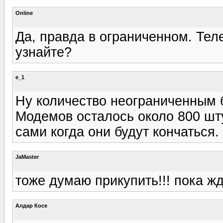
Online
Да, правда в ограниченном. Тел
узнайте?
e_1
Ну количество неограниченным б
Модемов осталось около 800 шту
сами когда они будут кончаться.
JaMaster
тоже думаю прикупить!!! пока жд
Алдар Косе