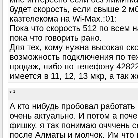
будет скорость, если свыше 2 м
казтелекома на Wi-Max.:01:
Пока что скорость 512 по всем 
пока что говорить рано.
Для тех, кому нужна высокая ско
возможность подключения по тех
продаж, либо по телефону 4282
имеется в 11, 12, 13 мкр, а так ж
e_1
А кто нибудь пробовал работать
очень актуально. И потом а поч
фишку, я так понимаю очччень с
после Алматы и молчок. Им что 