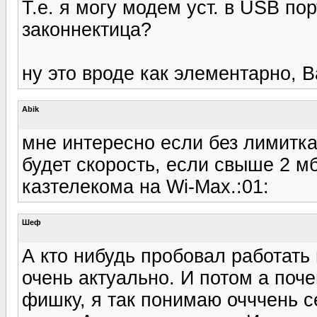
Т.е. я могу модем уст. в USB пор
законнектица?
ну это вроде как элементарно, В
Abik
мне интересно если без лимитка
будет скорость, если свыше 2 м
казтелекома на Wi-Max.:01:
Шеф
А кто нибудь пробовал работать
очень актуально. И потом а поч
фишку, я так понимаю очччень с