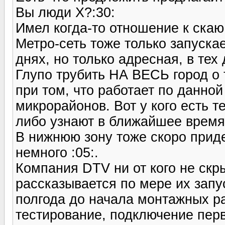
Вы люди Х?:30:
Имел когда-то отношение к скаю,
Метро-сеть тоже только запускае
днях, но только адресная, в тех
Глупо трубить НА ВЕСЬ город о 
при том, что работает по данной
микрорайонов. Вот у кого есть т
либо узнают в ближайшее время
В нижнюю зону тоже скоро прид
немного :05:.
Компания DTV ни от кого не скры
рассказывается по мере их запус
полгода до начала монтажных ра
тестирование, подключение перв