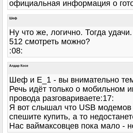
официальная информация о гото
Шеф
Ну что же, логично. Тогда удачи
512 смотреть можно?
:08:
Алдар Косе
Шеф и E_1 - вы внимательно тем
Речь идёт только о мобильном ин
провода разговариваете:17:
Я вот слышал что USB модемов в 
спешите купить, а то недостанет
Нас ваймаксовцев пока мало - но