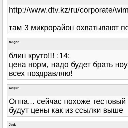
http://www.dtv.kz/ru/corporate/w
там 3 микрорайон охватывают по
tanger
блин круто!!! :14:
цена норм, надо будет брать но
всех поздравляю!
tanger
Оппа... сейчас похоже тестовый 
будут цены как из ссылки выше
Jack