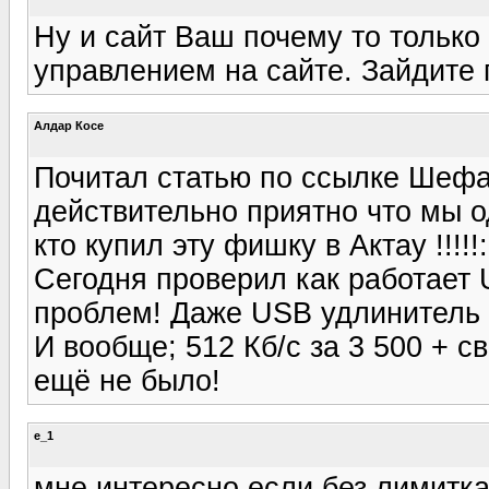
Ну и сайт Ваш почему то только
управлением на сайте. Зайдите 
Алдар Косе
Почитал статью по ссылке Шефа.
действительно приятно что мы о
кто купил эту фишку в Актау !!!!!
Сегодня проверил как работает 
проблем! Даже USB удлинитель 
И вообще; 512 Кб/с за 3 500 + с
ещё не было!
e_1
мне интересно если без лимитка