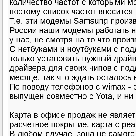
количество частот с которыми м
поэтому список частот вносится
Т.е. эти модемы Samsung произв
России наши модемы работать не
у нас, не смотря на то что произ
С нетбуками и ноутбуками с под
только установить нужный драйве
драйвера для своих чипов с под
месяце, так что ждать осталось 
По поводу телефонов с wimax - 
выпущен совместно с Yota, и ни 
Карта в офисе продаж не являетс
расчетное покрытие, карта с ре
В любом случае, зона не самого