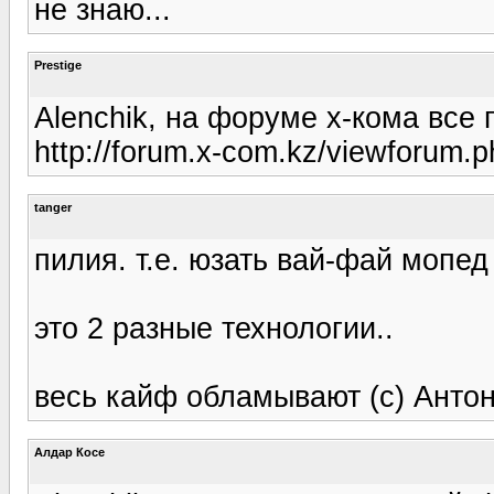
не знаю...
Prestige
Alenchik, на форуме х-кома все
http://forum.x-com.kz/viewforum.
tanger
пилия. т.е. юзать вай-фай мопед
это 2 разные технологии..
весь кайф обламывают (с) Антон
Алдар Косе