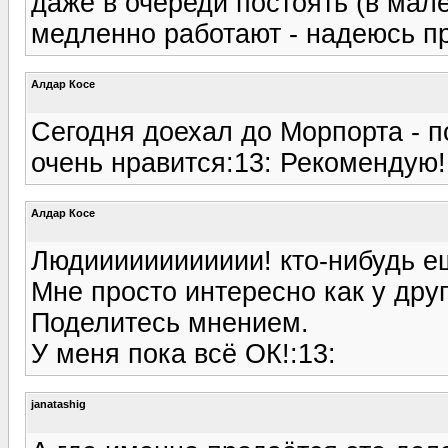
даже в очереди постоять (в мал
медленно работают - надеюсь пр
Алдар Косе
Сегодня доехал до Морпорта - п
очень нравится:13: Рекомендую!:
Алдар Косе
Людииииииииииии! кто-нибудь 
Мне просто интересно как у дру
Поделитесь мнением.
У меня пока всё ОК!:13:
janatashig