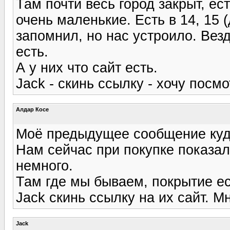
Там почти весь город закрыт, ес
очень маленькие. Есть в 14, 15 
запомнил, но нас устроило. Вез
есть.
А у них что сайт есть.
Jack - скинь ссылку - хочу посмо
Алдар Косе
Моё предыдущее сообщение куда 
Нам сейчас при покупке показал
немного.
Там где мы бываем, покрытие ест
Jack скинь ссылку на их сайт. Мн
Jack