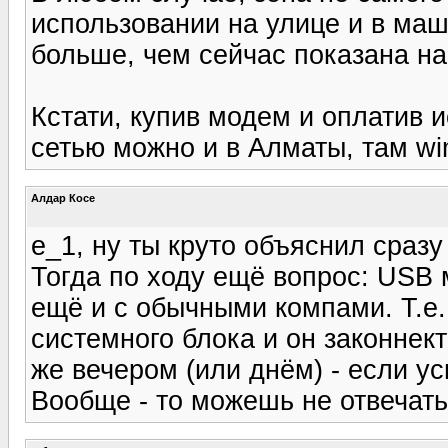
использовании на улице и в маш
больше, чем сейчас показана на
Кстати, купив модем и оплатив и
сетью можно и в Алматы, там wi
Алдар Косе
e_1, ну ты круто объяснил сразу
Тогда по ходу ещё вопрос: USB 
ещё и с обычными компами. Т.е. 
системного блока и он законнект
же вечером (или днём) - если у
Вообще - то можешь не отвечать