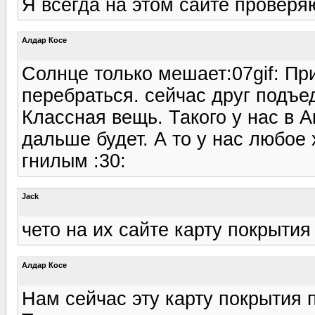
Я всегда на этом сайте проверя
Алдар Косе
Солнце только мешает:07gif: Пр
перебраться. сейчас друг подъед
Классная вещь. Такого у нас в 
дальше будет. А то у нас любое
гнилым :30:
Jack
чето на их сайте карту покрытия
Алдар Косе
Нам сейчас эту карту покрытия 