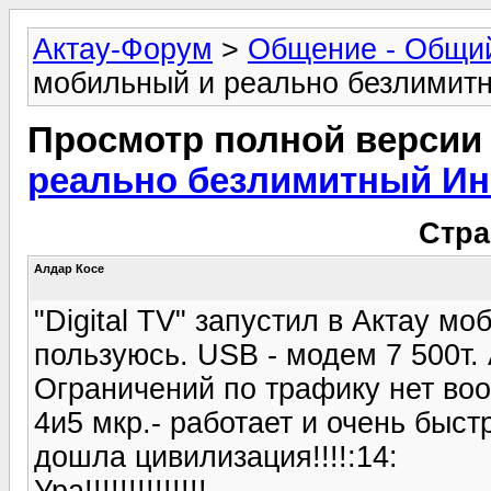
Актау-Форум
>
Общение - Общи
мобильный и реально безлимитн
Просмотр полной версии
реально безлимитный Инт
Стра
Алдар Косе
"Digital TV" запустил в Актау м
пользуюсь. USB - модем 7 500т. 
Ограничений по трафику нет вооб
4и5 мкр.- работает и очень быст
дошла цивилизация!!!!:14:
Ура!!!!!!!!!!!!!!