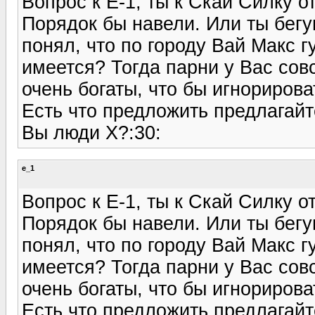
Вопрос к Е-1, ты к Скай Силку 
Порядок бы навели. Или ты бегу
понял, что по городу Вай Макс г
имеется? Тогда парни у Вас сов
очень богаты, что бы игнорироват
Есть что предложить предлагайте
Вы люди Х?:30:
e_1
Вопрос к Е-1, ты к Скай Силку 
Порядок бы навели. Или ты бегу
понял, что по городу Вай Макс г
имеется? Тогда парни у Вас сов
очень богаты, что бы игнорироват
Есть что предложить предлагайте