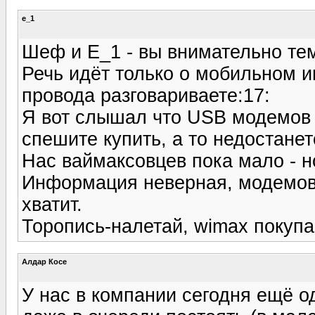
e_1
Шеф и E_1 - вы внимательно тем
Речь идёт только о мобильном ин
провода разговариваете:17:
Я вот слышал что USB модемов в 
спешите купить, а то недостанет
Нас ваймаксовцев пока мало - но
Информация неверная, модемов 
хватит.
Торопись-налетай, wimax покупа
Алдар Косе
У нас в компании сегодня ещё 