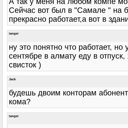
А так у меня на любом компе мо
Сейчас вот был в "Самале " на б
прекрасно работает,а вот в здан
tanger
ну это понятно что работает, но 
сентябре в алмату еду в отпуск, 
свисток )
Jack
будешь двоим конторам абонентк
кома?
tanger