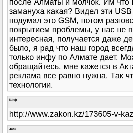
после Алматы и молчок. Им что 
замануха какая? Видел эти USB
подумал это GSM, потом разгово
покрытием проблемы, у нас не п
интересная, получается даже де
было, я рад что наш город всегд
только инфу по Алмате дает. Мо
обращайтесь, мне кажется в Акт
реклама все равно нужна. Так чт
технологии.
Шеф
http://www.zakon.kz/173605-v-ka
Jack