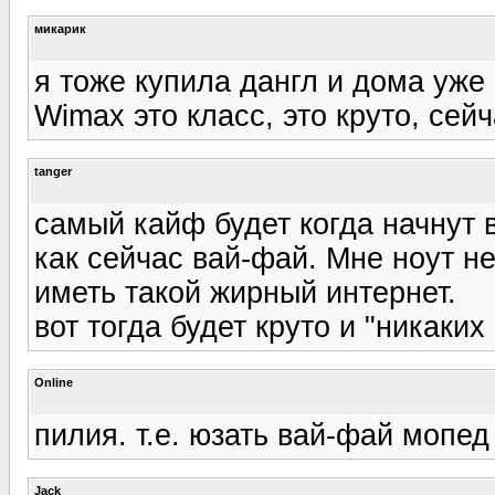
микарик
я тоже купила дангл и дома уже
Wimax это класс, это круто, сей
tanger
самый кайф будет когда начнут 
как сейчас вай-фай. Мне ноут н
иметь такой жирный интернет.
вот тогда будет круто и "никаких
Online
пилия. т.е. юзать вай-фай мопед
Jack