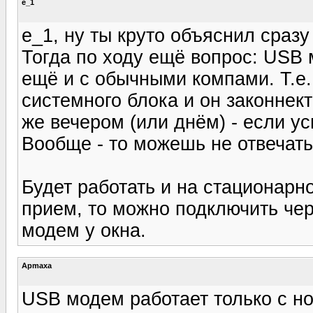
e_1
e_1, ну ты круто объяснил сразу
Тогда по ходу ещё вопрос: USB 
ещё и с обычными компами. Т.е. 
системного блока и он законнект
же вечером (или днём) - если у
Вообще - то можешь не отвечать
Будет работать и на стационар
прием, то можно подключить че
модем у окна.
Apmaxa
USB модем работает только с н