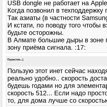
USB dongle не работает на Apple
Когда позвонил в техподдержку п
Так азиаты (в частности Samsun
И кстати, по поводу того чтобы 
будьте осторожны.
В Алмате большие дыры в зоне п
зону приёма сигнала. :17:
Пушистик...)
Пользую этот инет сейчас находя
реально удобно.. скорость дост
будешь годами но для элементар
скорость 512... Если надо прос
то, для дома лучше со скорость