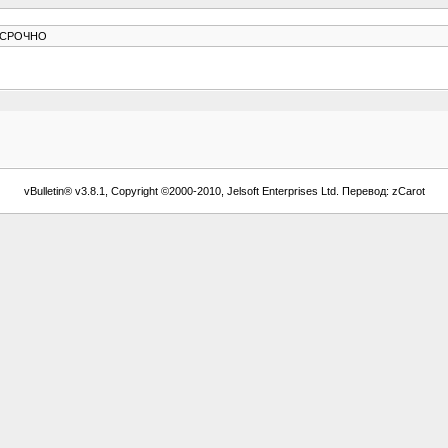
В.СРОЧНО
vBulletin® v3.8.1, Copyright ©2000-2010, Jelsoft Enterprises Ltd. Перевод: zCarot