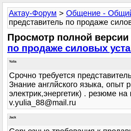
Актау-Форум
>
Общение - Общи
представитель по продаже силов
Просмотр полной версии
по продаже силовых уста
Yulia
Срочно требуется представитель
Знание англйского языка, опыт 
электрик,энергетик) . резюме н
v.yulia_88@mail.ru
Jack