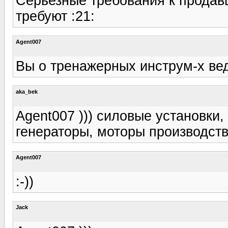
Серьезные требования к продав
требуют :21:
Agent007
Вы о тренажерных инструм-х ве
aka_bek
Agent007 ))) силовые установки,
генераторы, моторы производств
Agent007
:-))
Jack