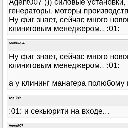
Agent007 ))) силовые установки,
генераторы, моторы производств
Ну фиг знает, сейчас много нов
клиниговым менеджером.. :01:
ShureGGG
Ну фиг знает, сейчас много нов
клиниговым менеджером.. :01:
а у клининг манагера полюбому 
aka_bek
:01: и секьюрити на входе...
Agent007