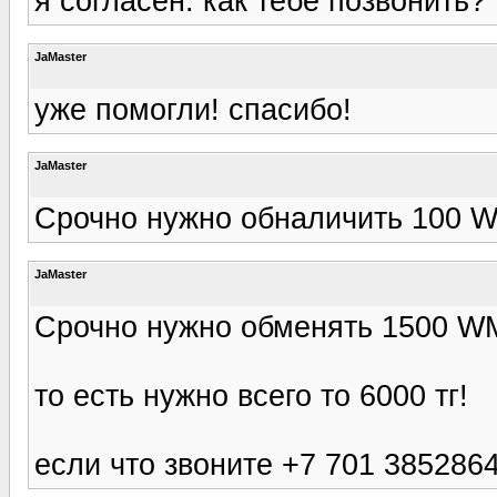
я согласен. как тебе позвонить?
JaMaster
уже помогли! спасибо!
JaMaster
Срочно нужно обналичить 100 W
JaMaster
Срочно нужно обменять 1500 WM
то есть нужно всего то 6000 тг!
если что звоните +7 701 385286