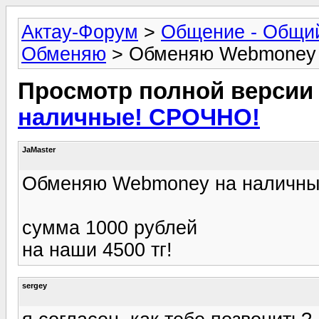
Актау-Форум
>
Общение - Общи
Обменяю
> Обменяю Webmoney 
Просмотр полной версии
наличные! СРОЧНО!
JaMaster
Обменяю Webmoney на наличн
сумма 1000 рублей
на наши 4500 тг!
sergey