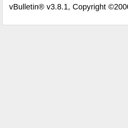
vBulletin® v3.8.1, Copyright ©200