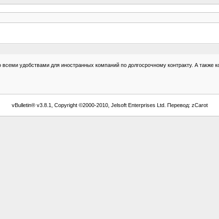
со всеми удобствами для иностранных компаний по долгосрочному контракту. А также к
vBulletin® v3.8.1, Copyright ©2000-2010, Jelsoft Enterprises Ltd. Перевод: zCarot