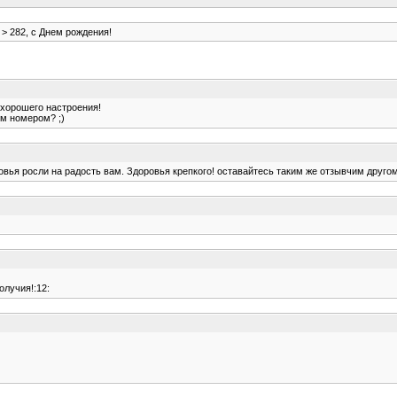
> 282, с Днем рождения!
 хорошего настроения!
ым номером? ;)
ья росли на радость вам. Здоровья крепкого! оставайтесь таким же отзывчим другом 
олучия!:12: