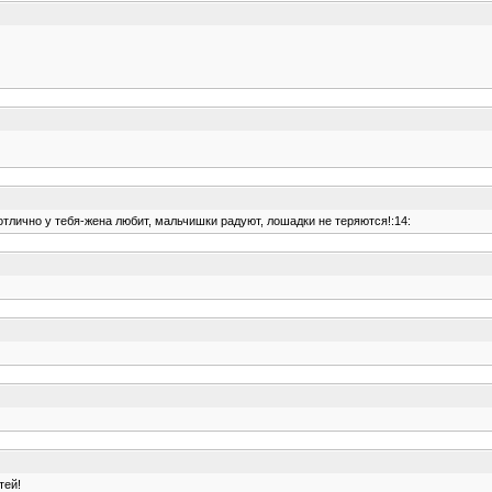
отлично у тебя-жена любит, мальчишки радуют, лошадки не теряются!:14:
тей!