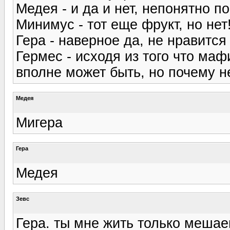
Медея - и да и нет, непонятно п
Минимус - тот еще фрукт, но нет! 
Гера - наверное да, не нравится 
Гермес - исходя из того что ма
вполне может быть, но почему н
Медея
Мигера
Гера
Медея
Зевс
Гера. ты мне жить только меша