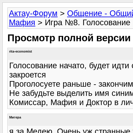
Актау-Форум
>
Общение - Общи
Мафия
> Игра №8. Голосование
Просмотр полной версии
rita-economist
Голосование начато, будет идти с
закроется
Проголосуете раньше - закончи
Не забудьте выделить имя синим
Комиссар, Мафия и Доктор в лич
Мигера
я за Медею. Очень уж странные 