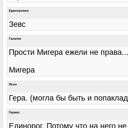
Единорожко
Зевс
Галатея
Прости Мигера ежели не права..
Мигера
Ясон
Гера. (могла бы быть и попаклад
Гермес
Единорог. Потому что на него не