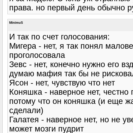
права. но первый день обычно р
MinimuS
И так по счет голосования:
Мигера - нет, я так понял малов
проголосовала
Зевс - нет, конечно нужно его в
думаю мафия так бы не рискова
Ясон - нет, чувствую что нет
Коняшка - наверное нет, честно 
потому что он коняшка (и еще ж
сделали)
Галатея - наверное нет, но не ув
может мозги пудрит