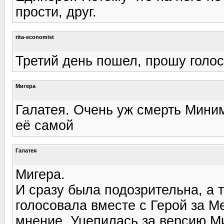
прости, друг.
rita-economist
Третий день пошел, прошу голос
Мигера
Галатея. Очень уж смерть Мини
её самой
Галатея
Мигера.
И сразу была подозрительна, а 
голосовала вместе с Герой за М
мнение. Уцепилась за версию М