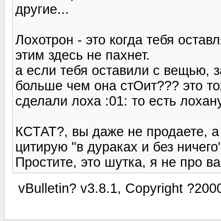
другие...
Лохотрон - это когда тебя остав
этим здесь не пахнет.
а если тебя оставили с вещью, 
больше чем она стОит??? это то
сделали лоха :01: то есть лохан
КСТАТ?, вы даже не продаете, а 
цитирую "в дураках и без ничего"
Простите, это шутка, я не про ва
vBulletin? v3.8.1, Copyright ?200