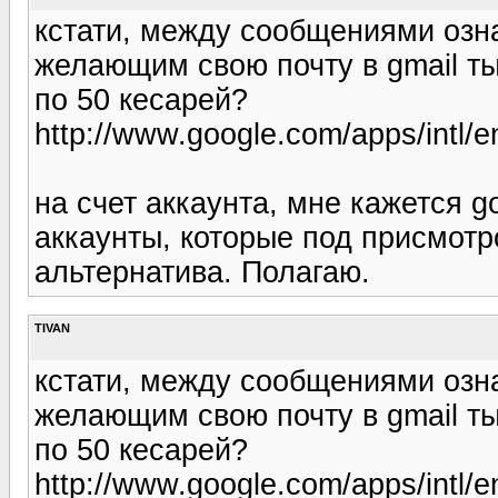
кстати, между сообщениями озн
желающим свою почту в gmail ты
по 50 кесарей?
http://www.google.com/apps/intl/e
на счет аккаунта, мне кажется g
аккаунты, которые под присмот
альтернатива. Полагаю.
TIVAN
кстати, между сообщениями озн
желающим свою почту в gmail ты
по 50 кесарей?
http://www.google.com/apps/intl/e