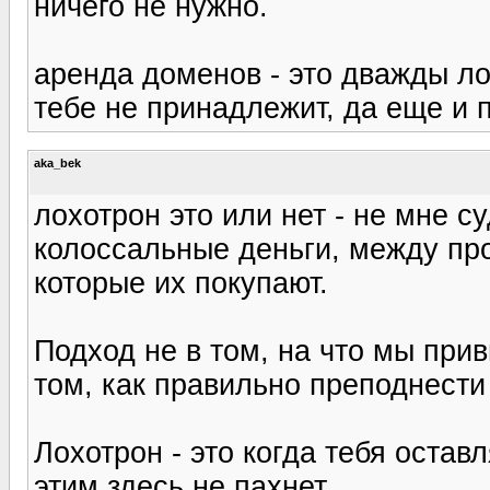
ничего не нужно.
аренда доменов - это дважды ло
тебе не принадлежит, да еще и пл
aka_bek
лохотрон это или нет - не мне с
колоссальные деньги, между про
которые их покупают.
Подход не в том, на что мы при
том, как правильно преподнести
Лохотрон - это когда тебя остав
этим здесь не пахнет.