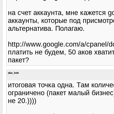
на счет аккаунта, мне кажется g
аккаунты, которые под присмот
альтернатива. Полагаю.
http://www.google.com/a/cpanel/
платить не будем, 50 аков хват
пакет?
aka_bek
итоговая точка одна. Там количе
ограничено (пакет малый бизнес
не 20.))))