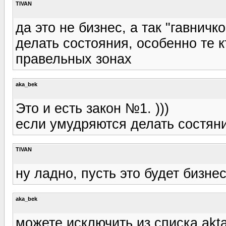
TIVAN
да это не бизнес, а так "гавничк
делать состояния, особенно те 
правельных зонах
aka_bek
Это и есть закон №1. )))
если умудряются делать состяние
TIVAN
ну ладно, пусть это будет бизне
aka_bek
можете исключить из списка akta