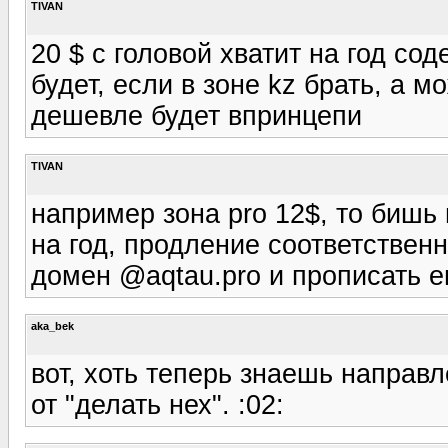
TIVAN
20 $ с головой хватит на год со
будет, если в зоне kz брать, а 
дешевле будет впринцепи
TIVAN
например зона pro 12$, то бишь 
на год, продление соответствен
домен @aqtau.pro и прописать ег
aka_bek
вот, хоть теперь знаешь направле
от "делать нех". :02: