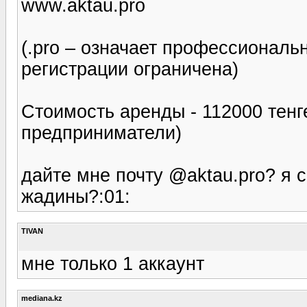
www.aktau.pro
(.pro – означает профессиональ
регистрации ограничена)
Стоимость аренды - 112000 тенг
предприниматели)
дайте мне почту @aktau.pro? я с
жадины?:01:
TIVAN
мне только 1 аккаунт
mediana.kz