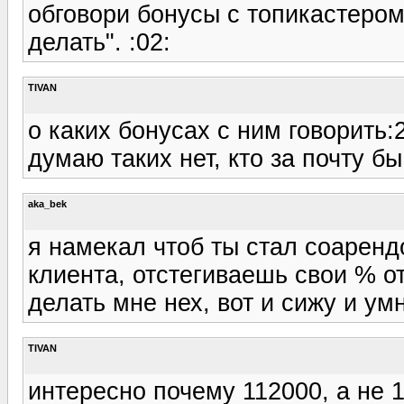
обговори бонусы с топикастером
делать". :02:
TIVAN
о каких бонусах с ним говорить:
думаю таких нет, кто за почту бы
aka_bek
я намекал чтоб ты стал соаренд
клиента, отстегиваешь свои % от 
делать мне нех, вот и сижу и ум
TIVAN
интересно почему 112000, а не 