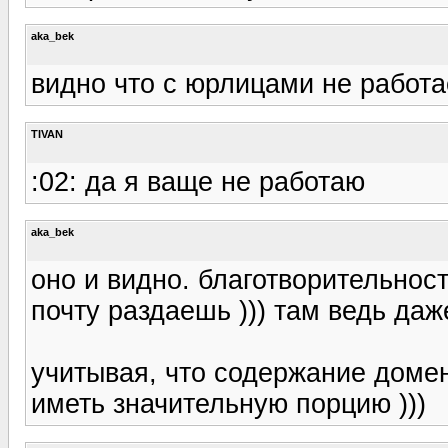
aka_bek
видно что с юрлицами не работа
TIVAN
:02: да я ваще не работаю
aka_bek
оно и видно. благотворительно
почту раздаешь ))) там ведь да
учитывая, что содержание домен
иметь значительную порцию )))