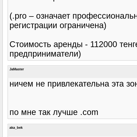
(.pro – означает профессиональ
регистрации ограничена)
Стоимость аренды - 112000 тенг
предприниматели)
JaMaster
ничем не привлекательна эта зон
по мне так лучше .com
aka_bek