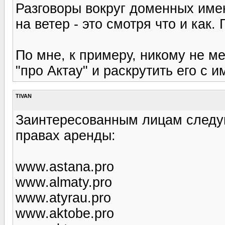
Разговоры вокруг доменных имен
на ветер - это смотря что и как.
По мне, к примеру, никому не м
"про Актау" и раскрутить его с и
TIVAN
Заинтересованным лицам следую
правах аренды:
www.astana.pro
www.almaty.pro
www.atyrau.pro
www.aktobe.pro