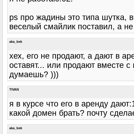
ps про жадины это типа шутка, в
веселый смайлик поставил, а не
aka_bek
хех, его не продают, а дают в ар
оставят... или продают вместе 
думаешь? )))
TIVAN
я в курсе что его в аренду дают:
какой домен брать? почту сдел
aka_bek