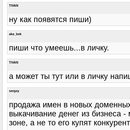
TIVAN
ну как появятся пиши)
aka_bek
пиши что умеешь...в личку.
TIVAN
а может ты тут или в личку напи
sergey
продажа имен в новых доменных 
выкачивание денег из бизнеса -
зоне, а не то его купят конкурен